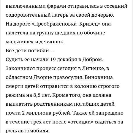
выключенными фарами отправилась в соседний
оздоровительный лагерь за своей дочерью.
На дороге «Преображеновка–Кривец» она
налетела на группу шедших по обочине
мальчишек и девчонок.
Все дети погибли…
Судить ее начали 19 декабря в Добром.
Закончился процесс сегодня в Липецке, в
областном Дворце правосудия. Виновница
смерти детей отправится в колонию строгого
режима на 8,5 лет. Кроме того, она должна
выплатить родственникам погибших детей
почти 2 миллиона рублей. Также ей запрещено
в течение трех лет после «отсидки» садиться за
руль автомобиля.