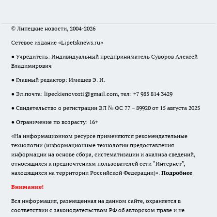
© Липецкие новости, 2004-2026
Сетевое издание «Lipetsknews.ru»
● Учредитель: Индивидуальный предприниматель Суворов Алексей
Владимирович
● Главный редактор: Имешев Э. И.
● Эл.почта:
lipeckienovosti@gmail.com
, тел: +7 985 814 3429
● Свидетельство о регистрации ЭЛ № ФС 77 – 89920 от 15 августа 2025
● Ограничение по возрасту: 16+
«На информационном ресурсе применяются рекомендательные
технологии (информационные технологии предоставления
информации на основе сбора, систематизации и анализа сведений,
относящихся к предпочтениям пользователей сети "Интернет",
находящихся на территории Российской Федерации)».
Подробнее
Внимание!
Вся информация, размещенная на данном сайте, охраняется в
соответствии с законодательством РФ об авторском праве и не