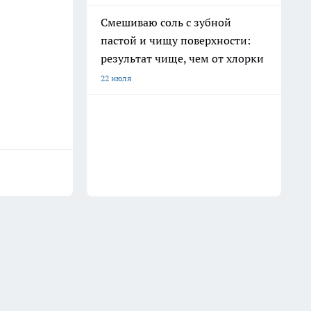
Смешиваю соль с зубной
пастой и чищу поверхности:
результат чище, чем от хлорки
22 июля