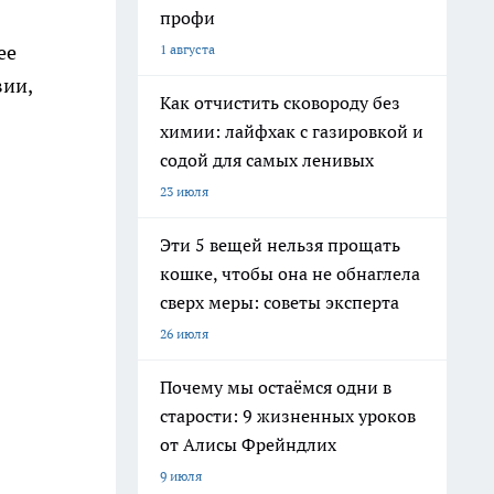
профи
ее
1 августа
вии,
Как отчистить сковороду без
химии: лайфхак с газировкой и
содой для самых ленивых
23 июля
Эти 5 вещей нельзя прощать
кошке, чтобы она не обнаглела
сверх меры: советы эксперта
26 июля
Почему мы остаёмся одни в
старости: 9 жизненных уроков
от Алисы Фрейндлих
9 июля