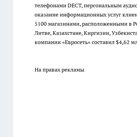
телефонами DECT, персональным аудио,
оказание информационных услуг клиен
5100 магазинами, расположенными в Ро
Литве, Казахстане, Киргизии, Узбекист
компании «Евросеть» составил $4,62 м
На правах рекламы