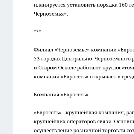
планируется установить порядка 160 т
Черноземья».
***
Филиал «Черноземье» компании «Евросе
53 городах Центрально-Черноземного р
и Старом Осколе работают круглосуто
компании «Евросеть» открывает в сред
Компания «Евросеть»
«Евросеть» - крупнейшая компания, ра
крупнейших операторов связи. Основ
осуществление розничной торговли с