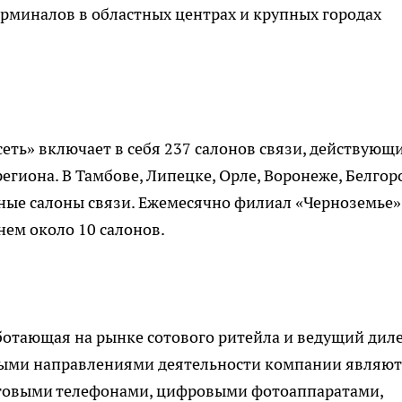
ерминалов в областных центрах и крупных городах
ть» включает в себя 237 салонов связи, действующи
егиона. В Тамбове, Липецке, Орле, Воронеже, Белгор
чные салоны связи. Ежемесячно филиал «Черноземье»
нем около 10 салонов.
ботающая на рынке сотового ритейла и ведущий дил
ными направлениями деятельности компании являют
отовыми телефонами, цифровыми фотоаппаратами,