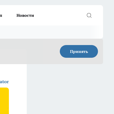
п
Новости
Принять
ator