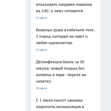
отказывать заправке машины
на АЗС: к чему готовится
22 июля
Кошачьи души в собачьем теле:
5 пород, которые не лают и
любят одиночество
23 июля
Дезинфекция банок за 30
секунд: новый подход без
кипятка и пара - берите на
заметку
30 июля
С 1 июля смогут законно
подселить незнакомцев в