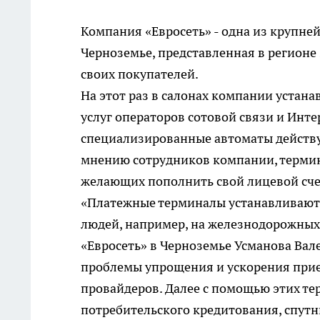
Компания «Евросеть» - одна из крупне
Черноземье, представленная в регионе
своих покупателей.
На этот раз в салонах компании устан
услуг операторов сотовой связи и Инт
специализированные автоматы действую
мнению сотрудников компании, терми
желающих пополнить свой лицевой счет
«Платежные терминалы устанавливаютс
людей, например, на железнодорожных
«Евросеть» в Черноземье Усманова Вале
проблемы упрощения и ускорения прием
провайдеров. Далее с помощью этих те
потребительского кредитования, спутн