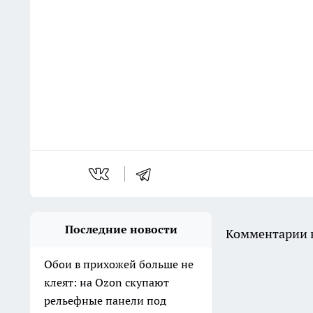
Последние новости
Комментарии н
Обои в прихожей больше не
клеят: на Ozon скупают
рельефные панели под