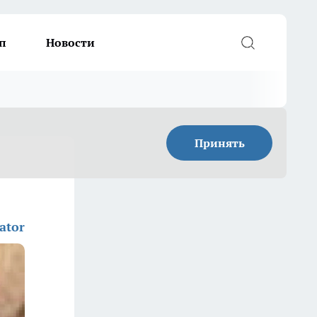
п
Новости
Принять
ator