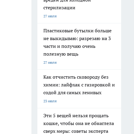
стерилизации
27 июля
Пластиковые бутылки больше
не выкидываю: разрезаю на 3
части и получаю очень
полезную вещь
27 июля
Как отчистить сковороду без
химии: лайфхак с газировкой и
содой для самых ленивых
23 июля
Эти 5 вещей нельзя прощать
кошке, чтобы она не обнаглела
сверх меры: советы эксперта