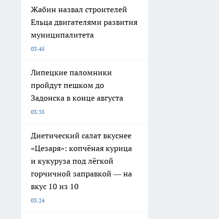
Жабин назвал строителей
Ельца двигателями развития
муниципалитета
03:45
Липецкие паломники
пройдут пешком до
Задонска в конце августа
03:35
Диетический салат вкуснее
«Цезаря»: копчёная курица
и кукуруза под лёгкой
горчичной заправкой — на
вкус 10 из 10
03:24