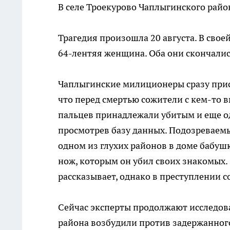
В селе Троекурово Чаплыгинского рай
Трагедия произошла 20 августа. В сво
64-лентяя женщина. Оба они скончались
Чаплыгинские милиционеры сразу прис
что перед смертью сожители с кем-то 
пальцев принадлежали убитым и еще од
просмотрев базу данных. Подозреваемы
одном из глухих районов в доме бабуш
нож, которым он убил своих знакомых. 
рассказывает, однако в преступлении с
Сейчас эксперты продолжают исследова
района возбудили против задержанного 