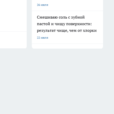
26 июля
Смешиваю соль с зубной
пастой и чищу поверхности:
результат чище, чем от хлорки
22 июля