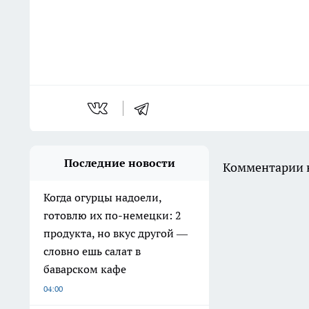
Последние новости
Комментарии н
Когда огурцы надоели,
готовлю их по-немецки: 2
продукта, но вкус другой —
словно ешь салат в
баварском кафе
04:00