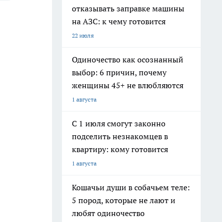
отказывать заправке машины
на АЗС: к чему готовится
22 июля
Одиночество как осознанный
выбор: 6 причин, почему
женщины 45+ не влюбляются
1 августа
С 1 июля смогут законно
подселить незнакомцев в
квартиру: кому готовится
1 августа
Кошачьи души в собачьем теле:
5 пород, которые не лают и
любят одиночество