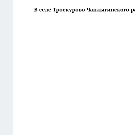
В селе Троекурово Чаплыгинского 