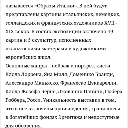
называется «Образы Италии». В ней будут
представлены картины итальянских, немецких,
голландских и французских художников XVII -
XIX веков. В состав экспозиции включено 49
картин и 5 скульптур, исполненных
итальянскими мастерами и художниками
европейских школ.
Основные жанры – пейзаж и портрет, кисти
Клода Лоррена, Яна Миля, Доменико Бранди,
Алессандро Маньяско, Франческо Цуккарелли,
Клода Жозефа Берне, Джованни Панини, Гюбера
Роббера, Росси. Уникальность выставки в том,
что в нее включены произведения, хранящиеся
в богатейших фондах Эрмитажа и недоступные
для обозрения.