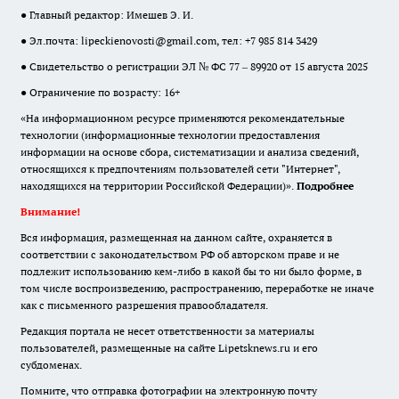
● Главный редактор: Имешев Э. И.
● Эл.почта:
lipeckienovosti@gmail.com
, тел: +7 985 814 3429
● Свидетельство о регистрации ЭЛ № ФС 77 – 89920 от 15 августа 2025
● Ограничение по возрасту: 16+
«На информационном ресурсе применяются рекомендательные
технологии (информационные технологии предоставления
информации на основе сбора, систематизации и анализа сведений,
относящихся к предпочтениям пользователей сети "Интернет",
находящихся на территории Российской Федерации)».
Подробнее
Внимание!
Вся информация, размещенная на данном сайте, охраняется в
соответствии с законодательством РФ об авторском праве и не
подлежит использованию кем-либо в какой бы то ни было форме, в
том числе воспроизведению, распространению, переработке не иначе
как с письменного разрешения правообладателя.
Редакция портала не несет ответственности за материалы
пользователей, размещенные на сайте Lipetsknews.ru и его
субдоменах.
Помните, что отправка фотографии на электронную почту