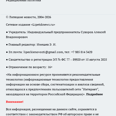
Редакционная политика
© Липецкие новости, 2004-2026
Сетевое издание «Lipetsknews.ru»
● Учредитель: Индивидуальный предприниматель Суворов Алексей
Владимирович
● Главный редактор: Имешев Э. И.
● Эл.почта:
lipeckienovosti@gmail.com
, тел: +7 985 814 3429
● Свидетельство о регистрации ЭЛ № ФС 77 – 89920 от 15 августа 2025
● Ограничение по возрасту: 16+
«На информационном ресурсе применяются рекомендательные
технологии (информационные технологии предоставления
информации на основе сбора, систематизации и анализа сведений,
относящихся к предпочтениям пользователей сети "Интернет",
находящихся на территории Российской Федерации)».
Подробнее
Внимание!
Вся информация, размещенная на данном сайте, охраняется в
соответствии с законодательством РФ об авторском праве и не