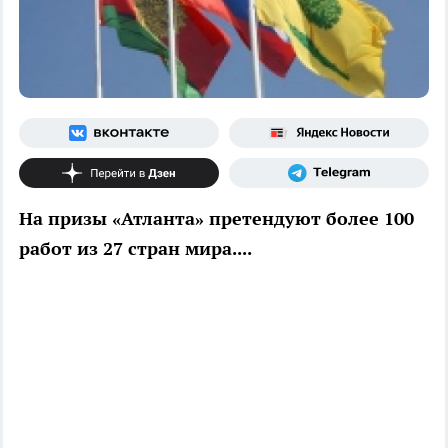
На призы «Атланта» претендуют более 100
работ из 27 стран мира....