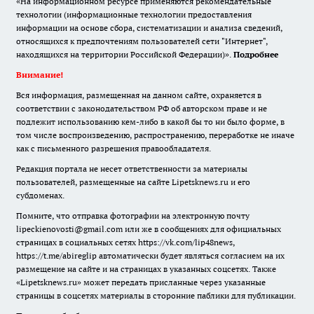
«На информационном ресурсе применяются рекомендательные
технологии (информационные технологии предоставления
информации на основе сбора, систематизации и анализа сведений,
относящихся к предпочтениям пользователей сети "Интернет",
находящихся на территории Российской Федерации)».
Подробнее
Внимание!
Вся информация, размещенная на данном сайте, охраняется в
соответствии с законодательством РФ об авторском праве и не
подлежит использованию кем-либо в какой бы то ни было форме, в
том числе воспроизведению, распространению, переработке не иначе
как с письменного разрешения правообладателя.
Редакция портала не несет ответственности за материалы
пользователей, размещенные на сайте Lipetsknews.ru и его
субдоменах.
Помните, что отправка фотографии на электронную почту
lipeckienovosti@gmail.com или же в сообщениях для официальных
страницах в социальных сетях https://vk.com/lip48news,
https://t.me/abireglip автоматически будет являться согласием на их
размещение на сайте и на страницах в указанных соцсетях. Также
«Lipetsknews.ru» может передать присланные через указанные
страницы в соцсетях материалы в сторонние паблики для публикации.