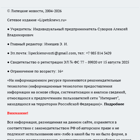
© Липецкие новости, 2004-2026
Сетевое издание «Lipetsknews.ru»
● Учредитель: Индивидуальный предприниматель Суворов Алексей
Владимирович
● Главный редактор: Имешев Э. И.
● Эл.почта:
lipeckienovosti@gmail.com
, тел: +7 985 814 3429
● Свидетельство о регистрации ЭЛ № ФС 77 – 89920 от 15 августа 2025
● Ограничение по возрасту: 16+
«На информационном ресурсе применяются рекомендательные
технологии (информационные технологии предоставления
информации на основе сбора, систематизации и анализа сведений,
относящихся к предпочтениям пользователей сети "Интернет",
находящихся на территории Российской Федерации)».
Подробнее
Внимание!
Вся информация, размещенная на данном сайте, охраняется в
соответствии с законодательством РФ об авторском праве и не
подлежит использованию кем-либо в какой бы то ни было форме, в
том числе воспроизведению, распространению, переработке не иначе