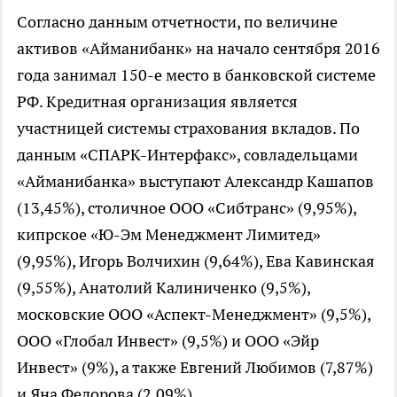
Согласно данным отчетности, по величине
активов «Айманибанк» на начало сентября 2016
года занимал 150-е место в банковской системе
РФ. Кредитная организация является
участницей системы страхования вкладов. По
данным «СПАРК-Интерфакс», совладельцами
«Айманибанка» выступают Александр Кашапов
(13,45%), столичное ООО «Сибтранс» (9,95%),
кипрское «Ю-Эм Менеджмент Лимитед»
(9,95%), Игорь Волчихин (9,64%), Ева Кавинская
(9,55%), Анатолий Калиниченко (9,5%),
московские ООО «Аспект-Менеджмент» (9,5%),
ООО «Глобал Инвест» (9,5%) и ООО «Эйр
Инвест» (9%), а также Евгений Любимов (7,87%)
и Яна Федорова (2,09%).