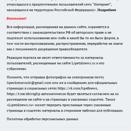
относящихся к предпочтениям пользователей сети "Интернет",
находящихся на территории Российской Федерации)».
Подробнее
Внимание!
Вся информация, размещенная на данном сайте, охраняется в
соответствии с законодательством РФ об авторском праве и не
подлежит использованию кем-либо в какой бы то ни было форме, в
том числе воспроизведению, распространению, переработке не иначе
как с письменного разрешения правообладателя.
Редакция портала не несет ответственности за материалы
пользователей, размещенные на сайте Lipetsknews.ru и его
субдоменах.
Помните, что отправка фотографии на электронную почту
lipeckienovosti@gmail.com или же в сообщениях для официальных
страницах в социальных сетях https://vk.com/lip48news,
https://t.me/abireglip автоматически будет являться согласием на их
размещение на сайте и на страницах в указанных соцсетях. Также
«Lipetsknews.ru» может передать присланные через указанные
страницы в соцсетях материалы в сторонние паблики для публикации.
Политика обработки персональных данных