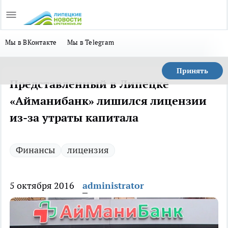
Мы в ВКонтакте
Мы в Telegram
Принять
Представленный в Липецке
«Айманибанк» лишился лицензии
из-за утраты капитала
Финансы
лицензия
5 октября 2016
administrator