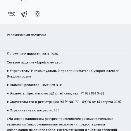
Редакционная политика
© Липецкие новости, 2004-2026
Сетевое издание «Lipetsknews.ru»
● Учредитель: Индивидуальный предприниматель Суворов Алексей
Владимирович
● Главный редактор: Имешев Э. И.
● Эл.почта:
lipeckienovosti@gmail.com
, тел: +7 985 814 3429
● Свидетельство о регистрации ЭЛ № ФС 77 – 89920 от 15 августа 2025
● Ограничение по возрасту: 16+
«На информационном ресурсе применяются рекомендательные
технологии (информационные технологии предоставления
информации на основе сбора, систематизации и анализа сведений,