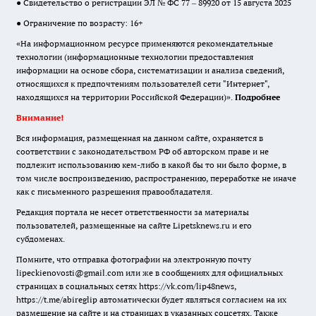
● Свидетельство о регистрации ЭЛ № ФС 77 – 89920 от 15 августа 2025
● Ограничение по возрасту: 16+
«На информационном ресурсе применяются рекомендательные
технологии (информационные технологии предоставления
информации на основе сбора, систематизации и анализа сведений,
относящихся к предпочтениям пользователей сети "Интернет",
находящихся на территории Российской Федерации)».
Подробнее
Внимание!
Вся информация, размещенная на данном сайте, охраняется в
соответствии с законодательством РФ об авторском праве и не
подлежит использованию кем-либо в какой бы то ни было форме, в
том числе воспроизведению, распространению, переработке не иначе
как с письменного разрешения правообладателя.
Редакция портала не несет ответственности за материалы
пользователей, размещенные на сайте Lipetsknews.ru и его
субдоменах.
Помните, что отправка фотографии на электронную почту
lipeckienovosti@gmail.com или же в сообщениях для официальных
страницах в социальных сетях https://vk.com/lip48news,
https://t.me/abireglip автоматически будет являться согласием на их
размещение на сайте и на страницах в указанных соцсетях. Также