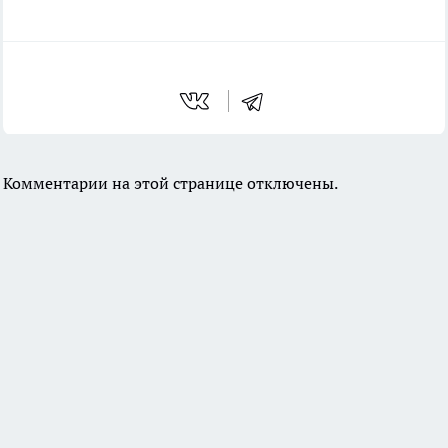
Комментарии на этой странице отключены.