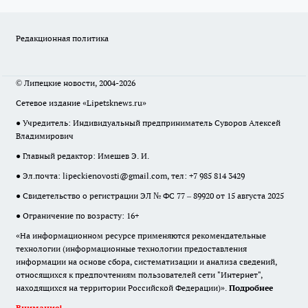
Редакционная политика
© Липецкие новости, 2004-2026
Сетевое издание «Lipetsknews.ru»
● Учредитель: Индивидуальный предприниматель Суворов Алексей
Владимирович
● Главный редактор: Имешев Э. И.
● Эл.почта:
lipeckienovosti@gmail.com
, тел: +7 985 814 3429
● Свидетельство о регистрации ЭЛ № ФС 77 – 89920 от 15 августа 2025
● Ограничение по возрасту: 16+
«На информационном ресурсе применяются рекомендательные
технологии (информационные технологии предоставления
информации на основе сбора, систематизации и анализа сведений,
относящихся к предпочтениям пользователей сети "Интернет",
находящихся на территории Российской Федерации)».
Подробнее
Внимание!