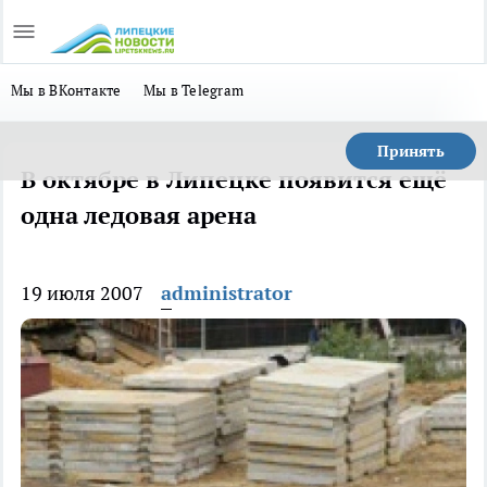
Мы в ВКонтакте
Мы в Telegram
Принять
В октябре в Липецке появится ещё
одна ледовая арена
19 июля 2007
administrator