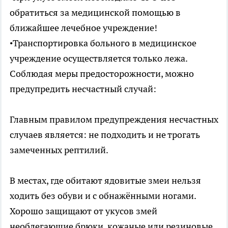
обратиться за медицинской помощью в
ближайшее лечебное учреждение!
•Транспортировка больного в медицинское
учреждение осуществляется только лежа.
Соблюдая меры предосторожности, можно
предупредить несчастный случай:
Главным правилом предупреждения несчастных
случаев является: не подходить и не трогать
замеченных рептилий.
В местах, где обитают ядовитые змеи нельзя
ходить без обуви и с обнажёнными ногами.
Хорошо защищают от укусов змей
необлегающие брюки, кожаные или резиновые