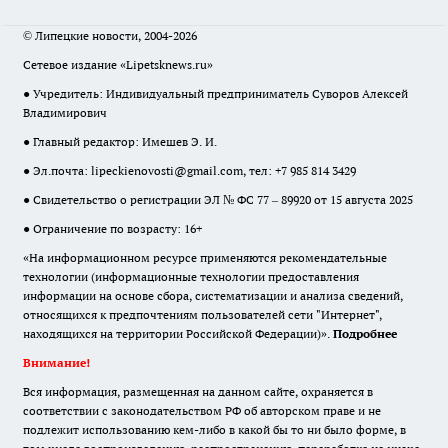
© Липецкие новости, 2004-2026
Сетевое издание «Lipetsknews.ru»
● Учредитель: Индивидуальный предприниматель Суворов Алексей
Владимирович
● Главный редактор: Имешев Э. И.
● Эл.почта:
lipeckienovosti@gmail.com
, тел: +7 985 814 3429
● Свидетельство о регистрации ЭЛ № ФС 77 – 89920 от 15 августа 2025
● Ограничение по возрасту: 16+
«На информационном ресурсе применяются рекомендательные
технологии (информационные технологии предоставления
информации на основе сбора, систематизации и анализа сведений,
относящихся к предпочтениям пользователей сети "Интернет",
находящихся на территории Российской Федерации)».
Подробнее
Внимание!
Вся информация, размещенная на данном сайте, охраняется в
соответствии с законодательством РФ об авторском праве и не
подлежит использованию кем-либо в какой бы то ни было форме, в