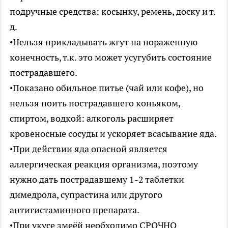
подручные средства: косынку, ремень, доску и т.
д.
•Нельзя прикладывать жгут на пораженную
конечность, т.к. это может усугубить состояние
пострадавшего.
•Показано обильное питье (чай или кофе), но
нельзя поить пострадавшего коньяком,
спиртом, водкой: алкоголь расширяет
кровеносные сосуды и ускоряет всасывание яда.
•При действии яда опасной является
аллергическая реакция организма, поэтому
нужно дать пострадавшему 1-2 таблетки
димедрола, супрастина или другого
антигистаминного препарата.
•При укусе змеёй необходимо СРОЧНО