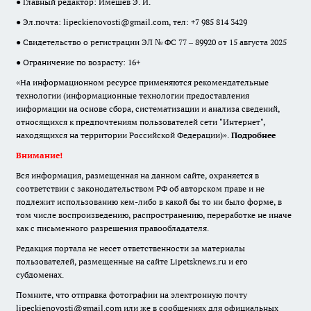
● Главный редактор: Имешев Э. И.
● Эл.почта:
lipeckienovosti@gmail.com
, тел: +7 985 814 3429
● Свидетельство о регистрации ЭЛ № ФС 77 – 89920 от 15 августа 2025
● Ограничение по возрасту: 16+
«На информационном ресурсе применяются рекомендательные
технологии (информационные технологии предоставления
информации на основе сбора, систематизации и анализа сведений,
относящихся к предпочтениям пользователей сети "Интернет",
находящихся на территории Российской Федерации)».
Подробнее
Внимание!
Вся информация, размещенная на данном сайте, охраняется в
соответствии с законодательством РФ об авторском праве и не
подлежит использованию кем-либо в какой бы то ни было форме, в
том числе воспроизведению, распространению, переработке не иначе
как с письменного разрешения правообладателя.
Редакция портала не несет ответственности за материалы
пользователей, размещенные на сайте Lipetsknews.ru и его
субдоменах.
Помните, что отправка фотографии на электронную почту
lipeckienovosti@gmail.com или же в сообщениях для официальных