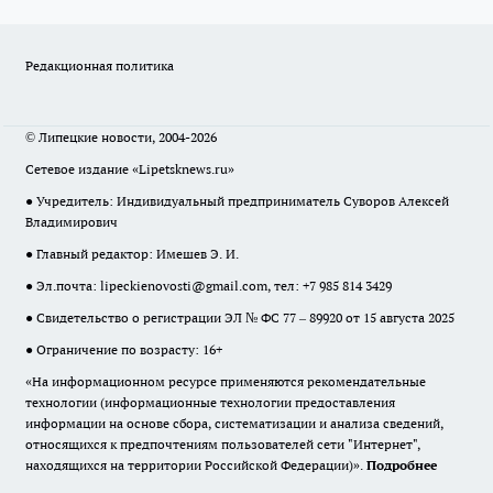
Редакционная политика
© Липецкие новости, 2004-2026
Сетевое издание «Lipetsknews.ru»
● Учредитель: Индивидуальный предприниматель Суворов Алексей
Владимирович
● Главный редактор: Имешев Э. И.
● Эл.почта:
lipeckienovosti@gmail.com
, тел: +7 985 814 3429
● Свидетельство о регистрации ЭЛ № ФС 77 – 89920 от 15 августа 2025
● Ограничение по возрасту: 16+
«На информационном ресурсе применяются рекомендательные
технологии (информационные технологии предоставления
информации на основе сбора, систематизации и анализа сведений,
относящихся к предпочтениям пользователей сети "Интернет",
находящихся на территории Российской Федерации)».
Подробнее