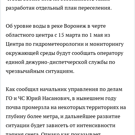
разработан отдельный план переселения.
Об уровне воды в реке Воронеж в черте
областного центра с 15 марта по 1 мая из
Центра по гидрометеорологии и мониторингу
окружающей среды будут сообщать оператору
единой дежурно-диспетчерской службы по
чрезвычайным ситуациям.
Как сообщил начальник управления по делам
ГО и ЧС Юрий Насанович, в нынешнем году
почва промерзла на некоторых территориях на
глубину более метра, и дальнейшее развитие
ситуации будет зависеть от интенсивности
таяния снега. Однако как показывает