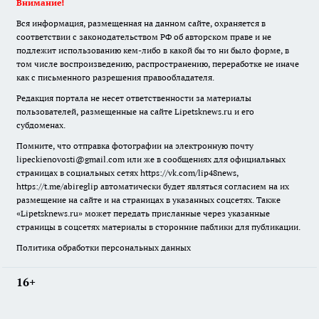
Внимание!
Вся информация, размещенная на данном сайте, охраняется в
соответствии с законодательством РФ об авторском праве и не
подлежит использованию кем-либо в какой бы то ни было форме, в
том числе воспроизведению, распространению, переработке не иначе
как с письменного разрешения правообладателя.
Редакция портала не несет ответственности за материалы
пользователей, размещенные на сайте Lipetsknews.ru и его
субдоменах.
Помните, что отправка фотографии на электронную почту
lipeckienovosti@gmail.com или же в сообщениях для официальных
страницах в социальных сетях https://vk.com/lip48news,
https://t.me/abireglip автоматически будет являться согласием на их
размещение на сайте и на страницах в указанных соцсетях. Также
«Lipetsknews.ru» может передать присланные через указанные
страницы в соцсетях материалы в сторонние паблики для публикации.
Политика обработки персональных данных
16+