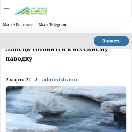
Мы в ВКонтакте
Мы в Telegram
Принять
Липецк готовится к весеннему
паводку
2 марта 2012
administrator