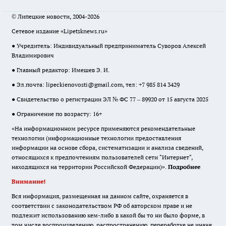
© Липецкие новости, 2004-2026
Сетевое издание «Lipetsknews.ru»
● Учредитель: Индивидуальный предприниматель Суворов Алексей
Владимирович
● Главный редактор: Имешев Э. И.
● Эл.почта:
lipeckienovosti@gmail.com
, тел: +7 985 814 3429
● Свидетельство о регистрации ЭЛ № ФС 77 – 89920 от 15 августа 2025
● Ограничение по возрасту: 16+
«На информационном ресурсе применяются рекомендательные
технологии (информационные технологии предоставления
информации на основе сбора, систематизации и анализа сведений,
относящихся к предпочтениям пользователей сети "Интернет",
находящихся на территории Российской Федерации)».
Подробнее
Внимание!
Вся информация, размещенная на данном сайте, охраняется в
соответствии с законодательством РФ об авторском праве и не
подлежит использованию кем-либо в какой бы то ни было форме, в
том числе воспроизведению, распространению, переработке не иначе