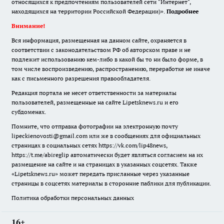
относящихся к предпочтениям пользователей сети "Интернет",
находящихся на территории Российской Федерации)».
Подробнее
Внимание!
Вся информация, размещенная на данном сайте, охраняется в
соответствии с законодательством РФ об авторском праве и не
подлежит использованию кем-либо в какой бы то ни было форме, в
том числе воспроизведению, распространению, переработке не иначе
как с письменного разрешения правообладателя.
Редакция портала не несет ответственности за материалы
пользователей, размещенные на сайте Lipetsknews.ru и его
субдоменах.
Помните, что отправка фотографии на электронную почту
lipeckienovosti@gmail.com или же в сообщениях для официальных
страницах в социальных сетях https://vk.com/lip48news,
https://t.me/abireglip автоматически будет являться согласием на их
размещение на сайте и на страницах в указанных соцсетях. Также
«Lipetsknews.ru» может передать присланные через указанные
страницы в соцсетях материалы в сторонние паблики для публикации.
Политика обработки персональных данных
16+