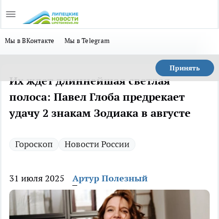
Мы в ВКонтакте
Мы в Telegram
Принять
Их ждет длиннейшая светлая
полоса: Павел Глоба предрекает
удачу 2 знакам Зодиака в августе
Гороскоп
Новости России
31 июля 2025
Артур Полезный