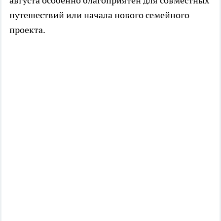
августа особенно благоприятен для совместных
путешествий или начала нового семейного
проекта.