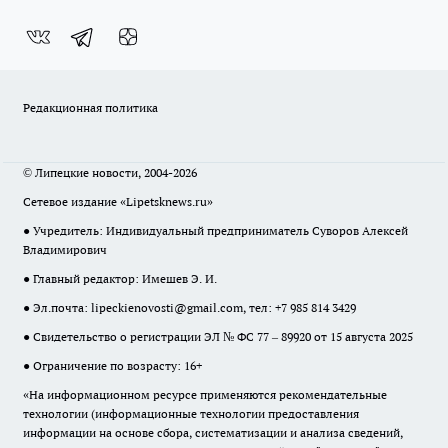
Редакционная политика
© Липецкие новости, 2004-2026
Сетевое издание «Lipetsknews.ru»
● Учредитель: Индивидуальный предприниматель Суворов Алексей
Владимирович
● Главный редактор: Имешев Э. И.
● Эл.почта:
lipeckienovosti@gmail.com
, тел: +7 985 814 3429
● Свидетельство о регистрации ЭЛ № ФС 77 – 89920 от 15 августа 2025
● Ограничение по возрасту: 16+
«На информационном ресурсе применяются рекомендательные
технологии (информационные технологии предоставления
информации на основе сбора, систематизации и анализа сведений,