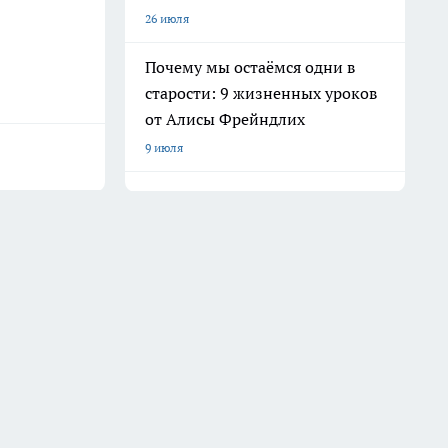
26 июля
Почему мы остаёмся одни в
старости: 9 жизненных уроков
от Алисы Фрейндлих
9 июля