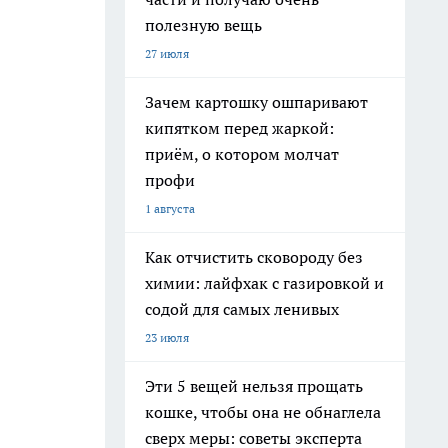
полезную вещь
27 июля
Зачем картошку ошпаривают
кипятком перед жаркой:
приём, о котором молчат
профи
1 августа
Как отчистить сковороду без
химии: лайфхак с газировкой и
содой для самых ленивых
23 июля
Эти 5 вещей нельзя прощать
кошке, чтобы она не обнаглела
сверх меры: советы эксперта