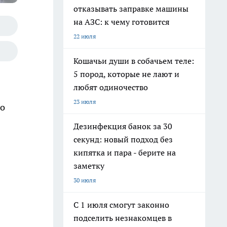
отказывать заправке машины
на АЗС: к чему готовится
22 июля
Кошачьи души в собачьем теле:
5 пород, которые не лают и
любят одиночество
23 июля
го
Дезинфекция банок за 30
секунд: новый подход без
кипятка и пара - берите на
заметку
30 июля
С 1 июля смогут законно
подселить незнакомцев в