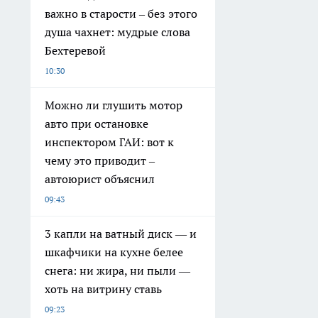
важно в старости – без этого
душа чахнет: мудрые слова
Бехтеревой
10:30
Можно ли глушить мотор
авто при остановке
инспектором ГАИ: вот к
чему это приводит –
автоюрист объяснил
09:43
3 капли на ватный диск — и
шкафчики на кухне белее
снега: ни жира, ни пыли —
хоть на витрину ставь
09:23