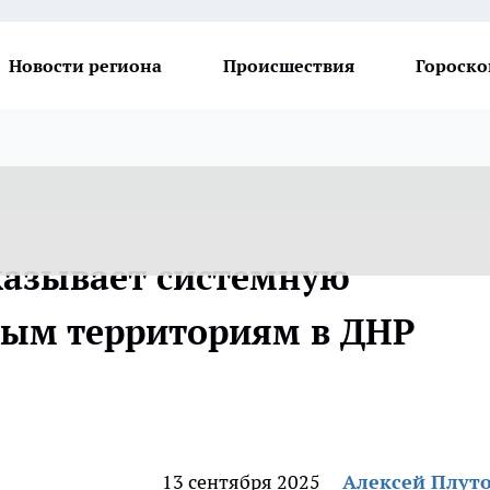
Новости региона
Происшествия
Гороско
казывает системную
ым территориям в ДНР
13 сентября 2025
Алексей Плут