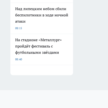
Над липецким небом сбили
беспилотники в ходе ночной
атаки
09:15
На стадионе «Металлург»
пройдёт фестиваль с
футбольными звёздами
08:40