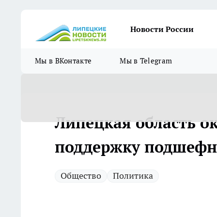
Новости России
Мы в ВКонтакте
Мы в Telegram
Липецкая область о
поддержку подшефн
Общество
Политика