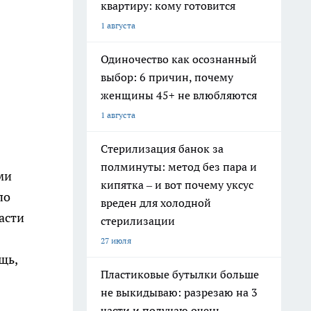
квартиру: кому готовится
1 августа
Одиночество как осознанный
выбор: 6 причин, почему
женщины 45+ не влюбляются
1 августа
Стерилизация банок за
полминуты: метод без пара и
ми
кипятка – и вот почему уксус
по
вреден для холодной
асти
стерилизации
27 июля
щь,
Пластиковые бутылки больше
не выкидываю: разрезаю на 3
части и получаю очень