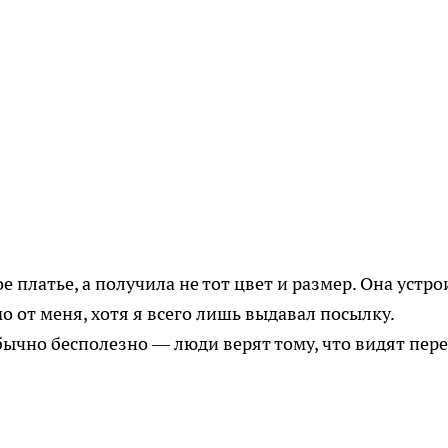
 платье, а получила не тот цвет и размер. Она устро
 от меня, хотя я всего лишь выдавал посылку.
бычно бесполезно — люди верят тому, что видят пер