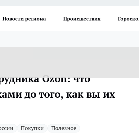
Новости региона
Происшествия
Гороско
рудника Ozon: что
ами до того, как вы их
оссии
Покупки
Полезное