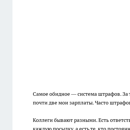
Самое обидное — система штрафов. За т
почти две мои зарплаты. Часто штрафо
Коллеги бывают разными. Есть ответс
каждую посылку, а есть те, кто постоя