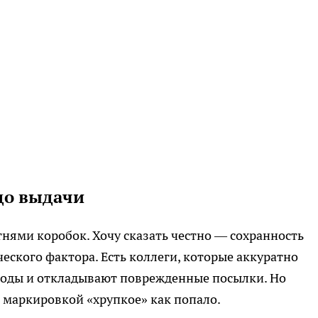
до выдачи
тнями коробок. Хочу сказать честно — сохранность
ческого фактора. Есть коллеги, которые аккуратно
коды и откладывают поврежденные посылки. Но
 с маркировкой «хрупкое» как попало.