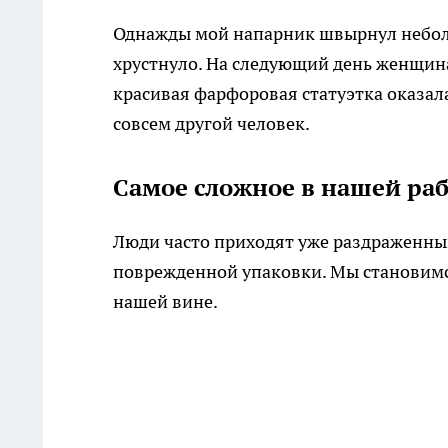
Однажды мой напарник швырнул неболь
хрустнуло. На следующий день женщин
красивая фарфоровая статуэтка оказала
совсем другой человек.
Самое сложное в нашей ра
Люди часто приходят уже раздраженным
поврежденной упаковки. Мы становимс
нашей вине.