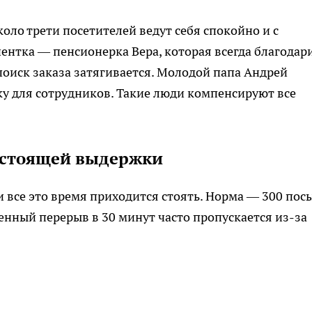
оло трети посетителей ведут себя спокойно и с
ентка — пенсионерка Вера, которая всегда благодар
поиск заказа затягивается. Молодой папа Андрей
 для сотрудников. Такие люди компенсируют все
астоящей выдержки
и все это время приходится стоять. Норма — 300 пос
еденный перерыв в 30 минут часто пропускается из-за