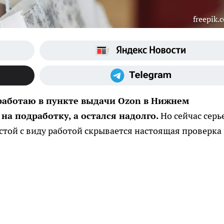
freepik.
я работаю в пункте выдачи Ozon в Нижнем
на подработку, а остался надолго.
Но сейчас серь
остой с виду работой скрывается настоящая проверка