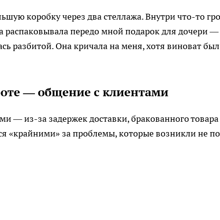
шую коробку через два стеллажа. Внутри что-то гр
а распаковывала передо мной подарок для дочери —
сь разбитой. Она кричала на меня, хотя виноват был
боте — общение с клиентами
и — из-за задержек доставки, бракованного товара
я «крайними» за проблемы, которые возникли не по