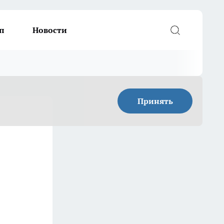
п
Новости
Принять