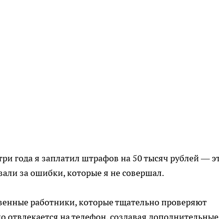
ри года я заплатил штрафов на 50 тысяч рублей — э
вали за ошибки, которые я не совершал.
твенные работники, которые тщательно проверяют
нно отвлекается на телефон, создавая дополнительные