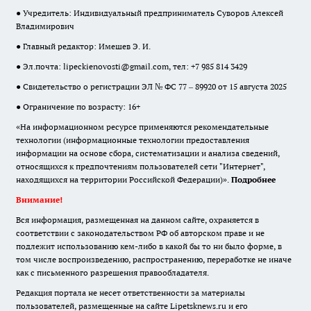
● Учредитель: Индивидуальный предприниматель Суворов Алексей
Владимирович
● Главный редактор: Имешев Э. И.
● Эл.почта:
lipeckienovosti@gmail.com
, тел: +7 985 814 3429
● Свидетельство о регистрации ЭЛ № ФС 77 – 89920 от 15 августа 2025
● Ограничение по возрасту: 16+
«На информационном ресурсе применяются рекомендательные
технологии (информационные технологии предоставления
информации на основе сбора, систематизации и анализа сведений,
относящихся к предпочтениям пользователей сети "Интернет",
находящихся на территории Российской Федерации)».
Подробнее
Внимание!
Вся информация, размещенная на данном сайте, охраняется в
соответствии с законодательством РФ об авторском праве и не
подлежит использованию кем-либо в какой бы то ни было форме, в
том числе воспроизведению, распространению, переработке не иначе
как с письменного разрешения правообладателя.
Редакция портала не несет ответственности за материалы
пользователей, размещенные на сайте Lipetsknews.ru и его