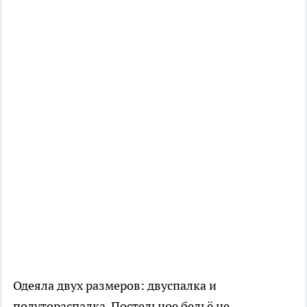
Одеяла двух размеров: двуспалка и
полутораспалка. Постельное бельё не