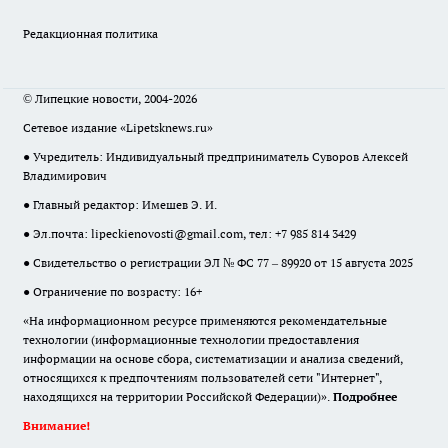
Редакционная политика
© Липецкие новости, 2004-2026
Сетевое издание «Lipetsknews.ru»
● Учредитель: Индивидуальный предприниматель Суворов Алексей
Владимирович
● Главный редактор: Имешев Э. И.
● Эл.почта:
lipeckienovosti@gmail.com
, тел: +7 985 814 3429
● Свидетельство о регистрации ЭЛ № ФС 77 – 89920 от 15 августа 2025
● Ограничение по возрасту: 16+
«На информационном ресурсе применяются рекомендательные
технологии (информационные технологии предоставления
информации на основе сбора, систематизации и анализа сведений,
относящихся к предпочтениям пользователей сети "Интернет",
находящихся на территории Российской Федерации)».
Подробнее
Внимание!