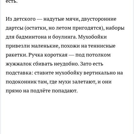
есть.
Из детского — надутые мячи, двусторонние
дартсы (остатки, но летом пригодятся), наборы
для бадминтона и боулинга. Мухобойки
привезли маленькие, похожи на теннисные
ракетки. Ручка короткая — под потолком
жужжалок сбивать неудобно. Зато есть
подставка: ставите мухобойку вертикально на
подоконник там, где мухи залетают, и они
прямо на подлёте попадают.