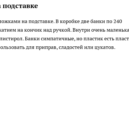
 подставке
ожками на подставке. В коробке две банки по 240
атием на кончик над ручкой. Внутри очень маленьк
истирол. Банки симпатичные, но пластик есть пласт
ользовать для приправ, сладостей или цукатов.