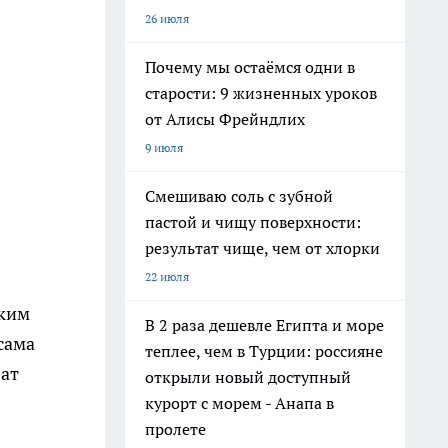
26 июля
Почему мы остаёмся одни в
старости: 9 жизненных уроков
от Алисы Фрейндлих
9 июля
Смешиваю соль с зубной
пастой и чищу поверхности:
результат чище, чем от хлорки
22 июля
ьким
В 2 раза дешевле Египта и море
сама
теплее, чем в Турции: россияне
лат
открыли новый доступный
курорт с морем - Анапа в
пролете