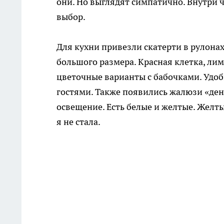
они. Но выглядят симпатично. Внутри ч
выбор.
Для кухни привезли скатерти в рулона
большого размера. Красная клетка, ли
цветочные варианты с бабочками. Удобн
гостями. Также появились жалюзи «ден
освещение. Есть белые и желтые. Желт
я не стала.