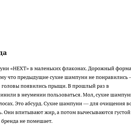
да
пуни «НЕХТ» в маленьких флаконах. Дорожный форма
отому что предыдущие сухие шампуни не понравились
же головы появились прыщи. В прошлый раз в
винили в неумении пользоваться. Мол, сухие шампун
олосах. Это абсурд. Сухие шампуни — для очищения в
ь. Они впитывают жир, а потом вычесываются густой
 бренда не помешает.