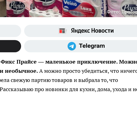
Фото: ПроГо
в Фикс Прайсе — маленькое приключение. Можн
ли необычное.
А можно просто убедиться, что ничег
ела свежую партию товаров и выбрала то, что
Рассказываю про новинки для кухни, дома, ухода и н