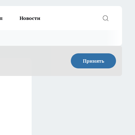
п
Новости
Принять