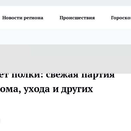
Новости региона
Происшествия
Гороско
ет полки: свежая партия
ома, ухода и других