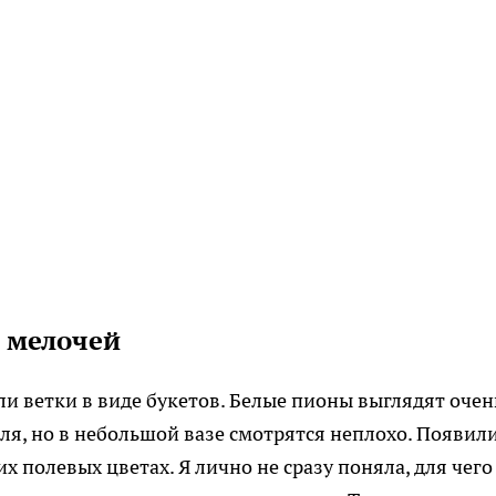
и мелочей
ли ветки в виде букетов. Белые пионы выглядят очен
ля, но в небольшой вазе смотрятся неплохо. Появил
х полевых цветах. Я лично не сразу поняла, для чего