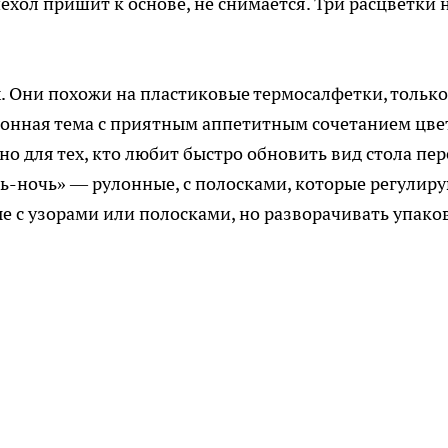
ехол пришит к основе, не снимается. Три расцветки 
х. Они похожи на пластиковые термосалфетки, только
монная тема с приятным аппетитным сочетанием цве
о для тех, кто любит быстро обновить вид стола пер
ь-ночь» — рулонные, с полосками, которые регулир
ые с узорами или полосками, но разворачивать упако