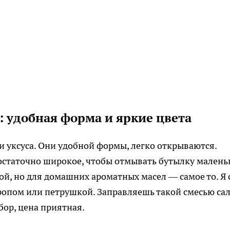
: удобная форма и яркие цвета
и уксуса. Они удобной формы, легко открываются.
статочно широкое, чтобы отмывать бутылку мален
й, но для домашних ароматных масел — самое то. Я 
ропом или петрушкой. Заправляешь такой смесью са
бор, цена приятная.