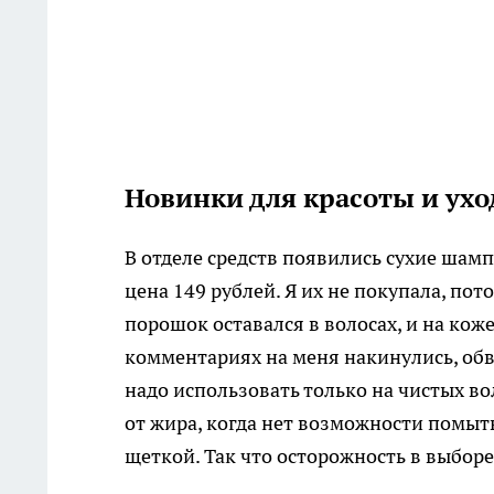
Новинки для красоты и ухо
В отделе средств появились сухие шам
цена 149 рублей. Я их не покупала, п
порошок оставался в волосах, и на ко
комментариях на меня накинулись, об
надо использовать только на чистых в
от жира, когда нет возможности помыт
щеткой. Так что осторожность в выборе