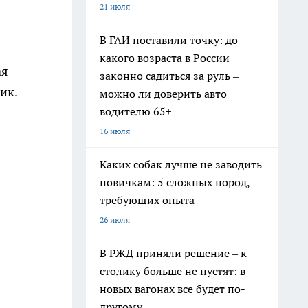
21 июля
В ГАИ поставили точку: до
какого возраста в России
ая
законно садиться за руль –
ик.
можно ли доверить авто
водителю 65+
16 июля
Каких собак лучше не заводить
новичкам: 5 сложных пород,
требующих опыта
26 июля
В РЖД приняли решение – к
столику больше не пустят: в
новых вагонах все будет по-
другому