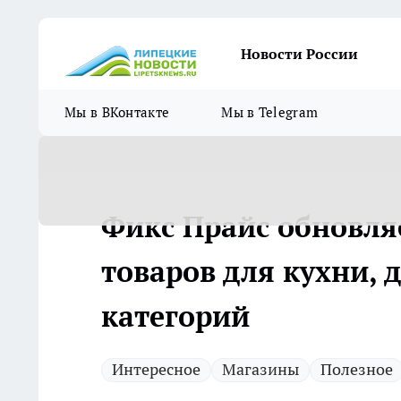
Новости России
Мы в ВКонтакте
Мы в Telegram
Фикс Прайс обновля
товаров для кухни, д
категорий
Интересное
Магазины
Полезное