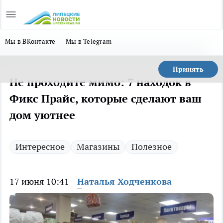
Мы в ВКонтакте
Мы в Telegram
Принять
Не проходите мимо: 7 находок в
Фикс Прайс, которые сделают ваш
дом уютнее
Интересное
Магазины
Полезное
17 июня 10:41
Наталья Ходченкова