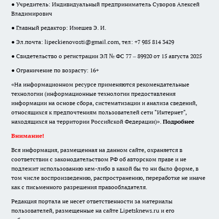
● Учредитель: Индивидуальный предприниматель Суворов Алексей
Владимирович
● Главный редактор: Имешев Э. И.
● Эл.почта:
lipeckienovosti@gmail.com
, тел: +7 985 814 3429
● Свидетельство о регистрации ЭЛ № ФС 77 – 89920 от 15 августа 2025
● Ограничение по возрасту: 16+
«На информационном ресурсе применяются рекомендательные
технологии (информационные технологии предоставления
информации на основе сбора, систематизации и анализа сведений,
относящихся к предпочтениям пользователей сети "Интернет",
находящихся на территории Российской Федерации)».
Подробнее
Внимание!
Вся информация, размещенная на данном сайте, охраняется в
соответствии с законодательством РФ об авторском праве и не
подлежит использованию кем-либо в какой бы то ни было форме, в
том числе воспроизведению, распространению, переработке не иначе
как с письменного разрешения правообладателя.
Редакция портала не несет ответственности за материалы
пользователей, размещенные на сайте Lipetsknews.ru и его