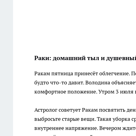
Раки: домашний тыл и душевны
Ракам пятница принесёт облегчение. П
будто что-то давит. Володина объясняе
комфортное положение. Утром 3 июля в
Астролог советует Ракам посвятить ден
выбросьте старые вещи. Такая уборка с
внутреннее напряжение. Вечером ждите