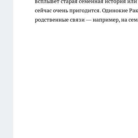
всплывёт старая семейная история или 
сейчас очень пригодится. Одинокие Ра
родственные связи — например, на семе