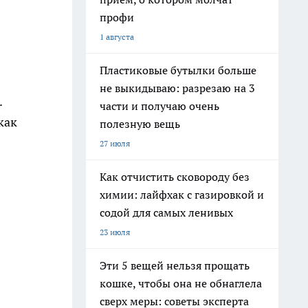
профи
1 августа
Пластиковые бутылки больше
не выкидываю: разрезаю на 3
.
части и получаю очень
как
полезную вещь
27 июля
Как отчистить сковороду без
химии: лайфхак с газировкой и
содой для самых ленивых
23 июля
Эти 5 вещей нельзя прощать
кошке, чтобы она не обнаглела
сверх меры: советы эксперта