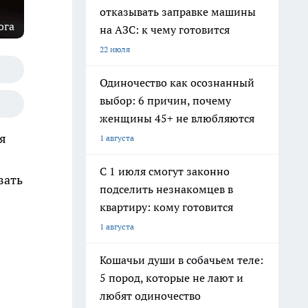
отказывать заправке машины
ога
на АЗС: к чему готовится
22 июля
Одиночество как осознанный
выбор: 6 причин, почему
женщины 45+ не влюбляются
я
1 августа
С 1 июля смогут законно
вать
подселить незнакомцев в
квартиру: кому готовится
1 августа
Кошачьи души в собачьем теле:
5 пород, которые не лают и
любят одиночество