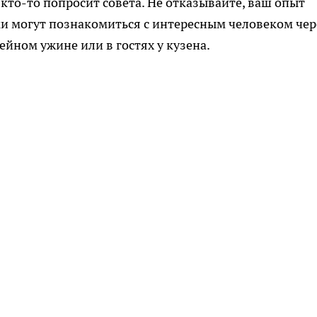
кто-то попросит совета. Не отказывайте, ваш опыт
ки могут познакомиться с интересным человеком чер
йном ужине или в гостях у кузена.