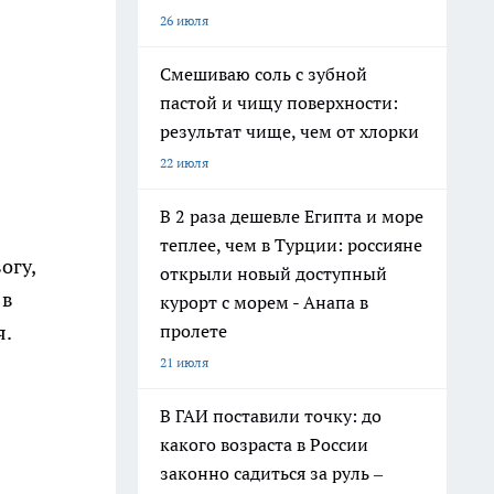
26 июля
Смешиваю соль с зубной
пастой и чищу поверхности:
результат чище, чем от хлорки
22 июля
В 2 раза дешевле Египта и море
теплее, чем в Турции: россияне
огу,
открыли новый доступный
 в
курорт с морем - Анапа в
пролете
я.
21 июля
В ГАИ поставили точку: до
какого возраста в России
законно садиться за руль –