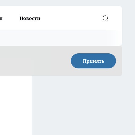
п
Новости
Принять