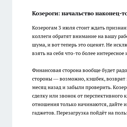
Козероги: начальство наконец-т
Козерогам 3 июля стоит ждать признан
коллеги обратят внимание на вашу раб
шума, и вот теперь это оценят. Не ис
взять на себя что-то более интересное 
Финансовая сторона вообще будет рад
стороны — возможно, кэшбек, возврат
месяц назад и забыли проверить. Козер
сделку или звонок от перспективного к
отношения только начинаются, дайте им
гаджетов. Перезагрузка пойдёт на поль