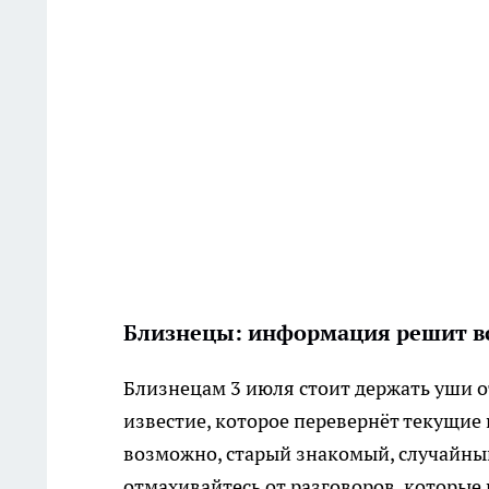
Близнецы: информация решит в
Близнецам 3 июля стоит держать уши о
известие, которое перевернёт текущи
возможно, старый знакомый, случайный
отмахивайтесь от разговоров, которые