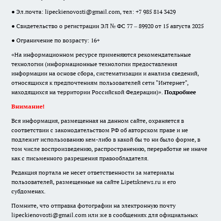
● Эл.почта:
lipeckienovosti@gmail.com
, тел: +7 985 814 3429
● Свидетельство о регистрации ЭЛ № ФС 77 – 89920 от 15 августа 2025
● Ограничение по возрасту: 16+
«На информационном ресурсе применяются рекомендательные
технологии (информационные технологии предоставления
информации на основе сбора, систематизации и анализа сведений,
относящихся к предпочтениям пользователей сети "Интернет",
находящихся на территории Российской Федерации)».
Подробнее
Внимание!
Вся информация, размещенная на данном сайте, охраняется в
соответствии с законодательством РФ об авторском праве и не
подлежит использованию кем-либо в какой бы то ни было форме, в
том числе воспроизведению, распространению, переработке не иначе
как с письменного разрешения правообладателя.
Редакция портала не несет ответственности за материалы
пользователей, размещенные на сайте Lipetsknews.ru и его
субдоменах.
Помните, что отправка фотографии на электронную почту
lipeckienovosti@gmail.com или же в сообщениях для официальных