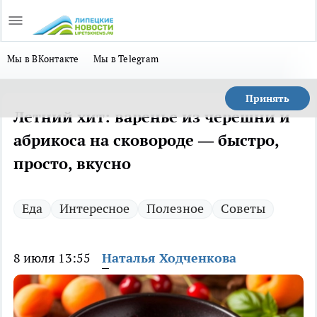
Мы в ВКонтакте
Мы в Telegram
Принять
Летний хит: варенье из черешни и
абрикоса на сковороде — быстро,
просто, вкусно
Еда
Интересное
Полезное
Советы
8 июля 13:55
Наталья Ходченкова