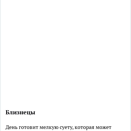
Близнецы
День готовит мелкую суету, которая может