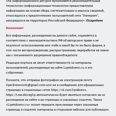
«На информационном ресурсе применяются рекомендательные
технологии (информационные технологии предоставления
информации на основе сбора, систематизации и анализа сведений,
относящихся к предпочтениям пользователей сети "Интернет",
находящихся на территории Российской Федерации)».
Подробнее
Внимание!
Вся информация, размещенная на данном сайте, охраняется в
соответствии с законодательством РФ об авторском праве и не
подлежит использованию кем-либо в какой бы то ни было форме, в
том числе воспроизведению, распространению, переработке не иначе
как с письменного разрешения правообладателя.
Редакция портала не несет ответственности за материалы
пользователей, размещенные на сайте Lipetsknews.ru и его
субдоменах.
Помните, что отправка фотографии на электронную почту
lipeckienovosti@gmail.com или же в сообщениях для официальных
страницах в социальных сетях https://vk.com/lip48news,
https://t.me/abireglip автоматически будет являться согласием на их
размещение на сайте и на страницах в указанных соцсетях. Также
«Lipetsknews.ru» может передать присланные через указанные
страницы в соцсетях материалы в сторонние паблики для публикации.