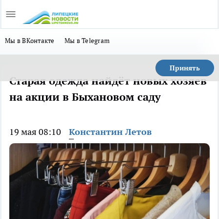
Мы в ВКонтакте
Мы в Telegram
Принять
Старая одежда найдёт новых хозяев
на акции в Быхановом саду
19 мая 08:10
Константин Летов