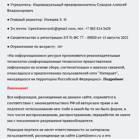
● Учредитель: Индивидуальный предприниматель Суворов Алексей
Владимирович
● Главный редактор: Имешев Э. И.
● Эл.почта:
lipeckienovosti@gmail.com
, тел: +7 985 814 3429
● Свидетельство о регистрации ЭЛ № ФС 77 – 89920 от 15 августа 2025
● Ограничение по возрасту: 16+
«На информационном ресурсе применяются рекомендательные
технологии (информационные технологии предоставления
информации на основе сбора, систематизации и анализа сведений,
относящихся к предпочтениям пользователей сети "Интернет",
находящихся на территории Российской Федерации)».
Подробнее
Внимание!
Вся информация, размещенная на данном сайте, охраняется в
соответствии с законодательством РФ об авторском праве и не
подлежит использованию кем-либо в какой бы то ни было форме, в
том числе воспроизведению, распространению, переработке не иначе
как с письменного разрешения правообладателя.
Редакция портала не несет ответственности за материалы
пользователей, размещенные на сайте Lipetsknews.ru и его