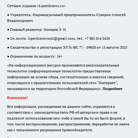
Сетевое издание «Lipetsknews.ru»
● Учредитель: Индивидуальный предприниматель Суворов Алексей
Владимирович
● Главный редактор: Имешев Э. И.
● Эл.почта:
lipeckienovosti@gmail.com
, тел: +7 985 814 3429
● Свидетельство о регистрации ЭЛ № ФС 77 – 89920 от 15 августа 2025
● Ограничение по возрасту: 16+
«На информационном ресурсе применяются рекомендательные
технологии (информационные технологии предоставления
информации на основе сбора, систематизации и анализа сведений,
относящихся к предпочтениям пользователей сети "Интернет",
находящихся на территории Российской Федерации)».
Подробнее
Внимание!
Вся информация, размещенная на данном сайте, охраняется в
соответствии с законодательством РФ об авторском праве и не
подлежит использованию кем-либо в какой бы то ни было форме, в
том числе воспроизведению, распространению, переработке не иначе
как с письменного разрешения правообладателя.