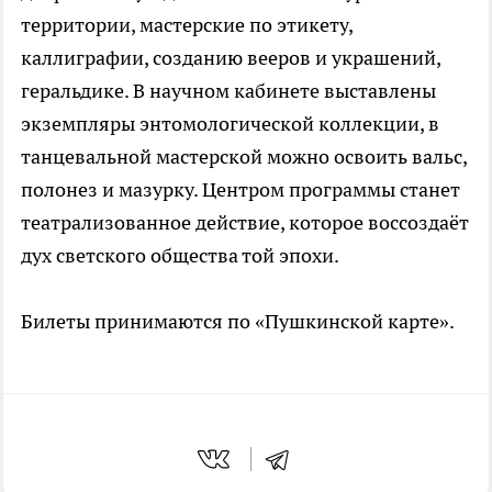
территории, мастерские по этикету,
каллиграфии, созданию вееров и украшений,
геральдике. В научном кабинете выставлены
экземпляры энтомологической коллекции, в
танцевальной мастерской можно освоить вальс,
полонез и мазурку. Центром программы станет
театрализованное действие, которое воссоздаёт
дух светского общества той эпохи.
Билеты принимаются по «Пушкинской карте».