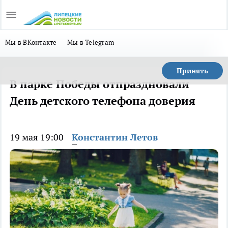
Мы в ВКонтакте
Мы в Telegram
Принять
В парке Победы отпраздновали
День детского телефона доверия
19 мая 19:00
Константин Летов