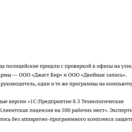
гда полицейские пришли с проверкой в офисы на ули
фирмы — ООО «Джаст Бир» и ООО «Двойная запись».
 руководитель, одни и те же программы на компьюте
е версии «1С:Предприятие 8.3 Технологическая
Клиентская лицензия на 500 рабочих мест». Эксперт
лось без аппаратно-программного комплекса защит