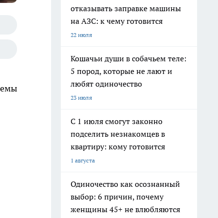
отказывать заправке машины
на АЗС: к чему готовится
22 июля
Кошачьи души в собачьем теле:
5 пород, которые не лают и
любят одиночество
темы
23 июля
С 1 июля смогут законно
подселить незнакомцев в
квартиру: кому готовится
1 августа
Одиночество как осознанный
выбор: 6 причин, почему
женщины 45+ не влюбляются