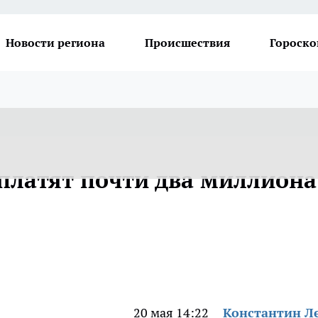
Новости региона
Происшествия
Гороско
латят почти два миллиона
20 мая 14:22
Константин Л