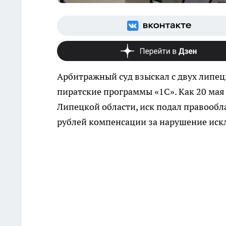
Арбитражный суд взыскал с двух липе
пиратские программы «1С». Как 20 мая
Липецкой области, иск подал правооб
рублей компенсации за нарушение иск