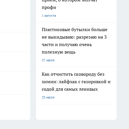
профи
1 августа
Пластиковые бутылки больше
не выкидываю: разрезаю на 3
части и получаю очень
полезную вещь
27 июля
Как отчистить сковороду без
химии: лайфхак с газировкой и
содой для самых ленивых
23 июля