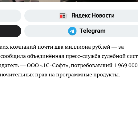
цких компаний почти два миллиона рублей — за
 сообщила объединённая пресс-служба судебной сис
ладатель — ООО «1С-Софт», потребовавший 1 969 000
лючительных прав на программные продукты.