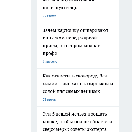
полезную вещь
27 июля
Зачем картошку ошпаривают
кипятком перед жаркой:
приём, о котором молчат
профи
1 августа
Как отчистить сковороду без
химии: лайфхак с газировкой и
содой для самых ленивых
23 июля
Эти 5 вещей нельзя прощать
кошке, чтобы она не обнаглела
сверх меры: советы эксперта