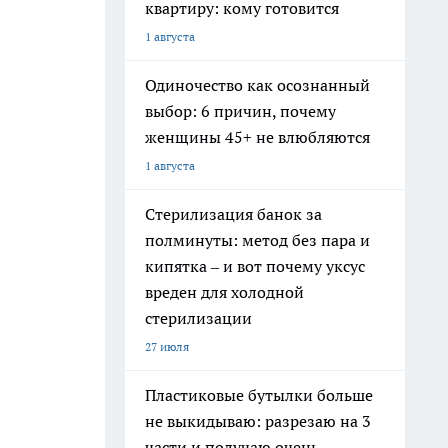
квартиру: кому готовится
1 августа
Одиночество как осознанный
выбор: 6 причин, почему
женщины 45+ не влюбляются
1 августа
Стерилизация банок за
полминуты: метод без пара и
кипятка – и вот почему уксус
вреден для холодной
стерилизации
27 июля
Пластиковые бутылки больше
не выкидываю: разрезаю на 3
части и получаю очень