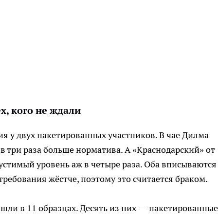
х, кого не ждали
я у двух пакетированных участников. В чае Дилма
 три раза больше норматива. А «Краснодарский» от
стимый уровень аж в четыре раза. Оба вписываются
требования жёстче, поэтому это считается браком.
ли в 11 образцах. Десять из них — пакетированные