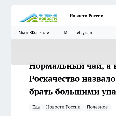
Новости России
Мы в ВКонтакте
Мы в Telegram
Нормальный чай, а н
Роскачество назвал
брать большими уп
Еда
Новости России
Полезное