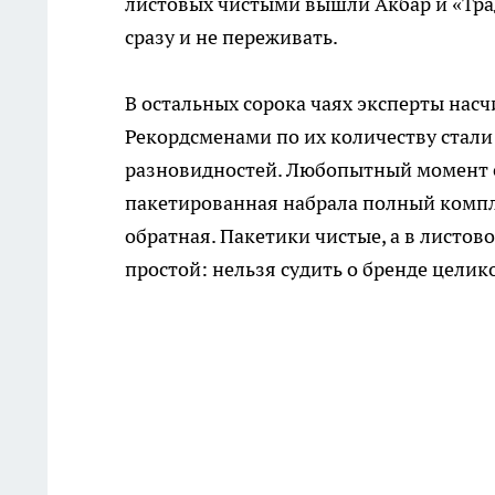
листовых чистыми вышли Акбар и «Трад
сразу и не переживать.
В остальных сорока чаях эксперты насч
Рекордсменами по их количеству стали
разновидностей. Любопытный момент с 
пакетированная набрала полный компл
обратная. Пакетики чистые, а в листо
простой: нельзя судить о бренде цели