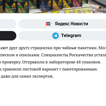
Из архива редак
ают друг другу страшилки про чайные пакетики. Мол
с песком и опилками. Специалисты Роскачества устал
ю проверку. Отправили в лабораторию 48 упаковок
ок сравнили листовой вариант с пакетированным.
даже для самих экспертов.