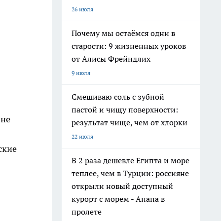
26 июля
Почему мы остаёмся одни в
старости: 9 жизненных уроков
от Алисы Фрейндлих
9 июля
Смешиваю соль с зубной
пастой и чищу поверхности:
 не
результат чище, чем от хлорки
22 июля
ские
В 2 раза дешевле Египта и море
теплее, чем в Турции: россияне
открыли новый доступный
курорт с морем - Анапа в
пролете