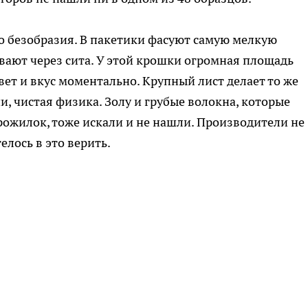
до безобразия. В пакетики фасуют самую мелкую
вают через сита. У этой крошки огромная площадь
вет и вкус моментально. Крупный лист делает то же
и, чистая физика. Золу и грубые волокна, которые
рожилок, тоже искали и не нашли. Производители не
елось в это верить.