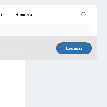
п
Новости
Принять