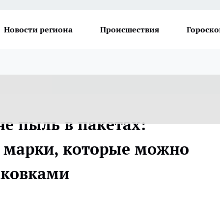
Новости региона
Происшествия
Гороско
е пыль в пакетах:
о марки, которые можно
аковками