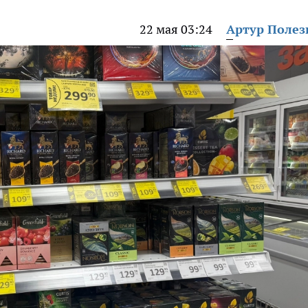
22 мая 03:24
Артур Поле