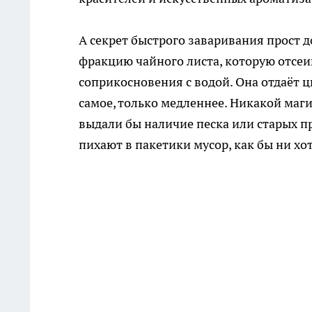
А секрет быстрого заваривания прост 
фракцию чайного листа, которую отсеи
соприкосновения с водой. Она отдаёт ц
самое, только медленнее. Никакой маги
выдали бы наличие песка или старых п
пихают в пакетики мусор, как бы ни хот