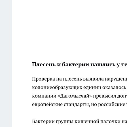
Плесень и бактерии нашлись у те
Проверка на плесень выявила нарушени
колониеобразующих единиц оказалось в
компании «Дагомысчай» превысил допу
европейские стандарты, но российские 
Бактерии группы кишечной палочки наш