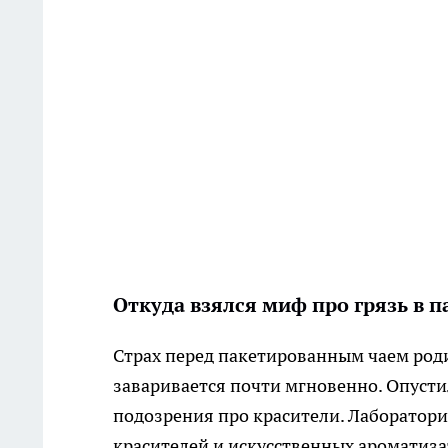
Откуда взялся миф про грязь в п
Страх перед пакетированным чаем роди
заваривается почти мгновенно. Опустил
подозрения про красители. Лаборатори
красителей и искусственных ароматиза