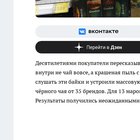
Десятилетиями покупатели пересказыв
внутри не чай вовсе, а крашеная пыль 
слушать эти байки и устроили массову
чёрного чая от 35 брендов. Для 13 мар
Результаты получились неожиданными 