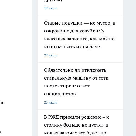
12 июля
Старые подушки — не мусор, а
сокровище для хозяйки: 3
классных варианта, как можно
использовать их на даче
22 июля
Обязательно ли отключать
стиральную машину от сети
после стирки: ответ
специалистов
 в
25 июля
В РЖД приняли решение – к
столику больше не пустят: в
,
новых вагонах все будет по-