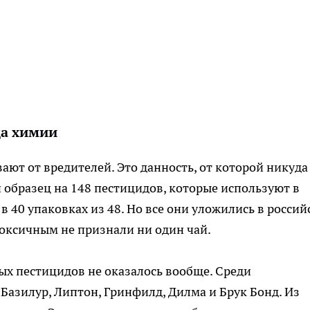
да химии
ют от вредителей. Это данность, от которой никуда
 образец на 148 пестицидов, которые используют в
 40 упаковках из 48. Но все они уложились в россий
оксичным не признали ни один чай.
рых пестицидов не оказалось вообще. Среди
азилур, Липтон, Гринфилд, Дилма и Брук Бонд. Из