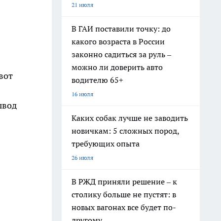
21 июля
В ГАИ поставили точку: до
какого возраста в России
законно садиться за руль –
можно ли доверить авто
вот
водителю 65+
16 июля
ывод
Каких собак лучше не заводить
новичкам: 5 сложных пород,
требующих опыта
26 июля
В РЖД приняли решение – к
столику больше не пустят: в
новых вагонах все будет по-
другому