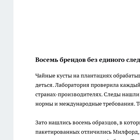
Восемь брендов без единого сле
Чайные кусты на плантациях обрабатыва
деться. Лаборатория проверила каждый
странах-производителях. Следы нашли в
нормы и международные требования. Т
Зато нашлись восемь образцов, в кото
пакетированных отличились Милфорд, Б