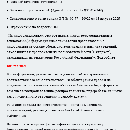
● Главный редактор: Имешев Э. И.
● Эл.почта:
lipeckienovosti@gmail.com
, тел: +7 985 814 3429
● Свидетельство о регистрации ЭЛ № ФС 77 – 89920 от 15 августа 2025
● Ограничение по возрасту: 16+
«На информационном ресурсе применяются рекомендательные
технологии (информационные технологии предоставления
информации на основе сбора, систематизации и анализа сведений,
относящихся к предпочтениям пользователей сети "Интернет",
находящихся на территории Российской Федерации)».
Подробнее
Внимание!
Вся информация, размещенная на данном сайте, охраняется в
соответствии с законодательством РФ об авторском праве и не
подлежит использованию кем-либо в какой бы то ни было форме, в
том числе воспроизведению, распространению, переработке не иначе
как с письменного разрешения правообладателя.
Редакция портала не несет ответственности за материалы
пользователей, размещенные на сайте Lipetsknews.ru и его
субдоменах.
Помните, что отправка фотографии на электронную почту
lipeckienovosti@gmail.com или же в сообщениях для официальных