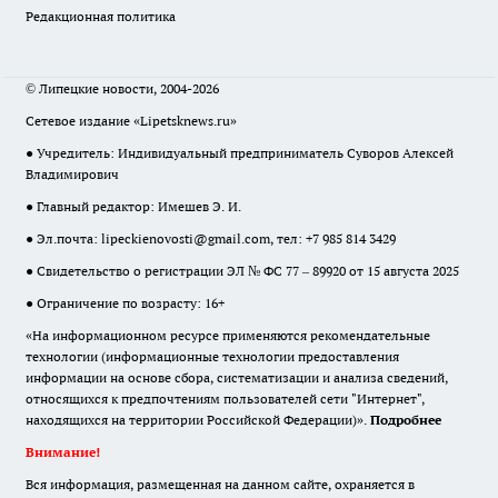
Редакционная политика
© Липецкие новости, 2004-2026
Сетевое издание «Lipetsknews.ru»
● Учредитель: Индивидуальный предприниматель Суворов Алексей
Владимирович
● Главный редактор: Имешев Э. И.
● Эл.почта:
lipeckienovosti@gmail.com
, тел: +7 985 814 3429
● Свидетельство о регистрации ЭЛ № ФС 77 – 89920 от 15 августа 2025
● Ограничение по возрасту: 16+
«На информационном ресурсе применяются рекомендательные
технологии (информационные технологии предоставления
информации на основе сбора, систематизации и анализа сведений,
относящихся к предпочтениям пользователей сети "Интернет",
находящихся на территории Российской Федерации)».
Подробнее
Внимание!
Вся информация, размещенная на данном сайте, охраняется в