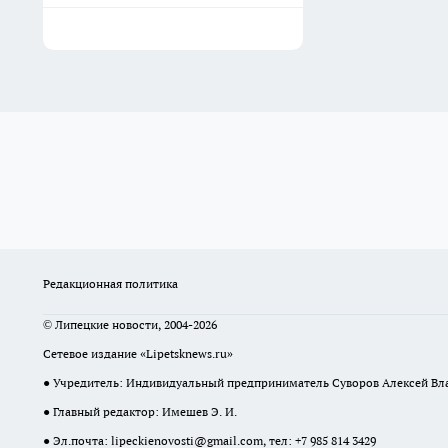
Редакционная политика
© Липецкие новости, 2004-2026
Сетевое издание «Lipetsknews.ru»
● Учредитель: Индивидуальный предприниматель Суворов Алексей В
● Главный редактор: Имешев Э. И.
● Эл.почта:
lipeckienovosti@gmail.com
, тел: +7 985 814 3429