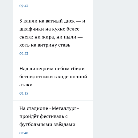
09:43
3 капли на ватный диск — и
шкафчики на кухне белее
снега: ни жира, ни пыли —
хоть на витрину ставь
09:23
Над липецким небом сбили
беспилотники в ходе ночной
атаки
09:15
На стадионе «Металлург»
пройдёт фестиваль с
футбольными звёздами
08:40