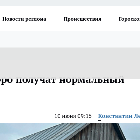
Новости региона
Происшествия
Гороско
оро получат нормальный
10 июня 09:15
Константин Л