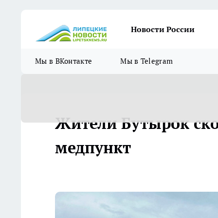
Новости России
Мы в ВКонтакте
Мы в Telegram
Жители Бутырок ск
медпункт