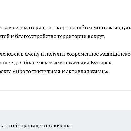
и завозят материалы. Скоро начнётся монтаж модул
тей и благоустройство территории вокруг.
 человек в смену и получит современное медицинско
пнее для более чем тысячи жителей Бутырок.
оекта «Продолжительная и активная жизнь».
а этой странице отключены.