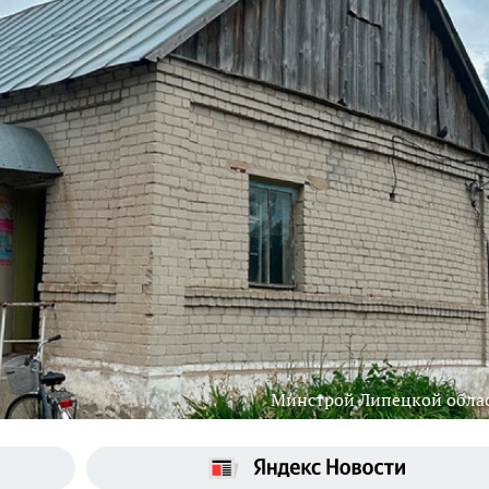
Минстрой Липецкой обла