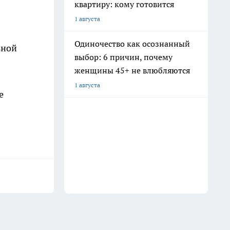
квартиру: кому готовится
1 августа
Одиночество как осознанный
ьной
выбор: 6 причин, почему
женщины 45+ не влюбляются
1 августа
е