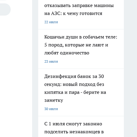
отказывать заправке машины
на АЗС: к чему готовится
22 июля
Кошачьи души в собачьем теле:
5 пород, которые не лают и
любят одиночество
23 июля
Дезинфекция банок за 30
секунд: новый подход без
кипятка и пара - берите на
заметку
30 июля
С 1 июля смогут законно
подселить незнакомцев в