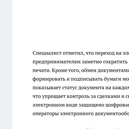
Специалист отметил, что переход на 
предпринимателям заметно сократить р
печати. Кроме того, обмен документам
формировать и подписывать бумаги мож
показывает статус документа на каждо
что упрощает контроль за сделками и с
электронном виде защищено шифрован
операторы электронного документообо