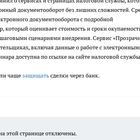
нил о сервисах и страницах налоговой службы, кот
онный документооборот без лишних сложностей. Ср
ектронного документооборота с подробной
ор, который оценивает стоимость и сроки окупаемост
 пошаговыми сценариями внедрения. Сервис «Прозра
ательщиках, включая данные о работе с электронным
инара доступна по ссылке на сайте налоговой службы
али чаще
защищать
сделки через банк.
а этой странице отключены.