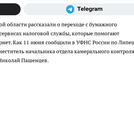
 области рассказали о переходе с бумажного
сервисах налоговой службы, которые помогают
рнет. Как 11 июня сообщили в УФНС России по Липе
аместитель начальника отдела камерального контрол
 Николай Пашенцев.