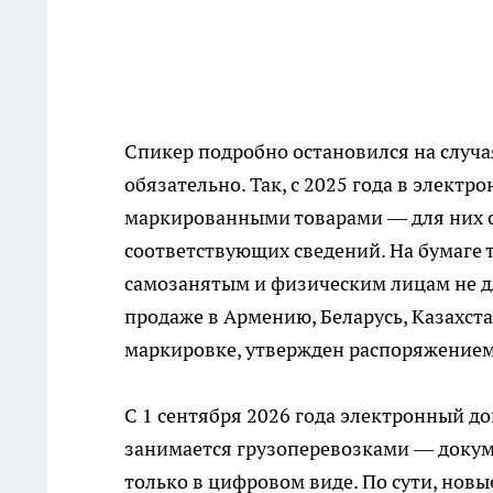
Спикер подробно остановился на случа
обязательно. Так, с 2025 года в элек
маркированными товарами — для них с
соответствующих сведений. На бумаге 
самозанятым и физическим лицам не для
продаже в Армению, Беларусь, Казахст
маркировке, утвержден распоряжением 
С 1 сентября 2026 года электронный до
занимается грузоперевозками — докум
только в цифровом виде. По сути, новы