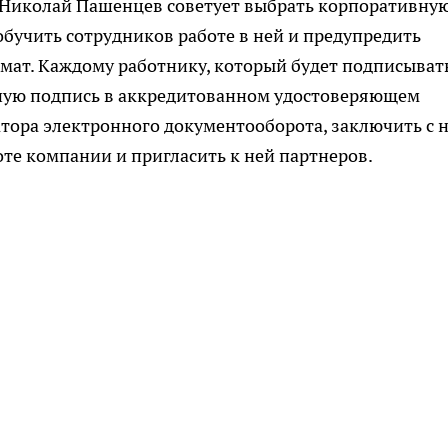
 Николай Пашенцев советует выбрать корпоративну
обучить сотрудников работе в ней и предупредить
мат. Каждому работнику, который будет подписыват
ную подпись в аккредитованном удостоверяющем
атора электронного документооборота, заключить с 
оте компании и пригласить к ней партнеров.