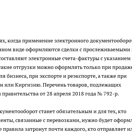
ях, когда применение электронного документооборо
тронном виде оформляются сделки с прослеживаемыми 
оставляют электронные счета-фактуры с указанием
такие отгрузки можно оформлять только при продаж
 бизнеса, при экспорте и реэкспорте, а также при
ан или Киргизию. Перечень товаров, подлежащих
правительства от 28 апреля 2018 года № 792-р.
кументооборот станет обязательным и для тех, кто
енты, связанные с перевозками, нужно будет оформ
е правила затронут почти каждого, кто отправляет и