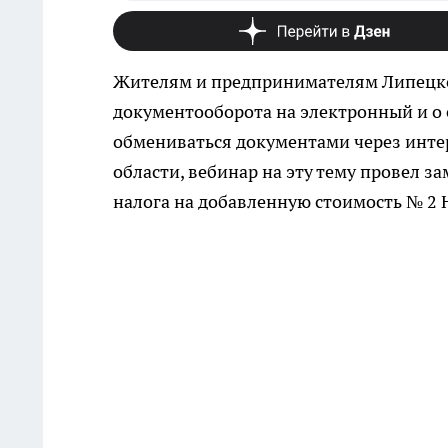
Жителям и предпринимателям Липецкой
документооборота на электронный и о 
обмениваться документами через инте
области, вебинар на эту тему провел з
налога на добавленную стоимость № 2