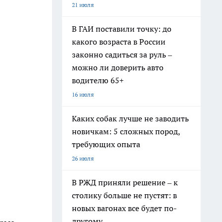
21 июля
В ГАИ поставили точку: до
какого возраста в России
законно садиться за руль –
можно ли доверить авто
водителю 65+
16 июля
Каких собак лучше не заводить
новичкам: 5 сложных пород,
требующих опыта
26 июля
В РЖД приняли решение – к
столику больше не пустят: в
новых вагонах все будет по-
другому