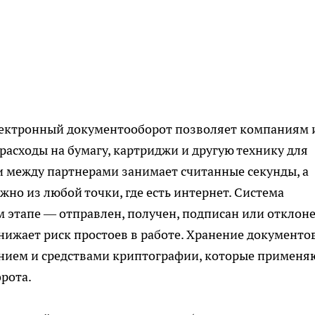
электронный документооборот позволяет компаниям 
асходы на бумагу, картриджи и другую технику для
и между партнерами занимает считанные секунды, а
но из любой точки, где есть интернет. Система
м этапе — отправлен, получен, подписан или отклоне
нижает риск простоев в работе. Хранение документов
ием и средствами криптографии, которые применя
рота.