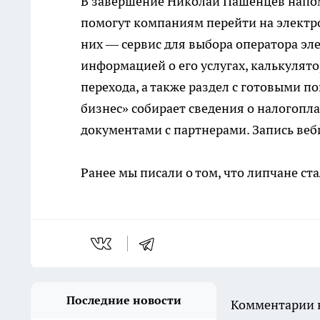
В завершение Николай Пашенцев напом
помогут компаниям перейти на электр
них — сервис для выбора оператора эл
информацией о его услугах, калькулят
перехода, а также раздел с готовыми
бизнес» собирает сведения о налогопл
документами с партнерами. Запись веб
Ранее мы писали о том, что липчане ст
Последние новости
Комментарии н