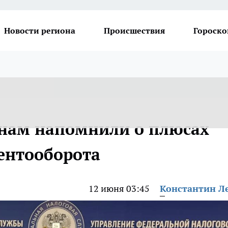
Новости региона
Происшествия
Гороско
нам напомнили о плюсах
ентооборота
12 июня 03:45
Константин Л