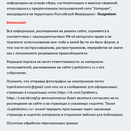
информации на основе сбора, систематизации и анализа сведений,
относящихся к предпочтениям пользователей сети "Интернет",
находящихся на территории Российской Федерации)».
Подробнее
Внимание!
Вся информация, размещенная на данном сайте, охраняется в
соответствии с законодательством РФ об авторском праве и не
подлежит использованию кем-либо в какой бы то ни было форме, в
том числе воспроизведению, распространению, переработке не иначе
как с письменного разрешения правообладателя.
Редакция портала не несет ответственности за материалы
пользователей, размещенные на сайте Lipetsknews.ru и его
субдоменах.
Помните, что отправка фотографии на электронную почту
lipeckienovosti@gmail.com или же в сообщениях для официальных
страницах в социальных сетях https://vk.com/lip48news,
https://t.me/abireglip автоматически будет являться согласием на их
размещение на сайте и на страницах в указанных соцсетях. Также
«Lipetsknews.ru» может передать присланные через указанные
страницы в соцсетях материалы в сторонние паблики для публикации.
Политика обработки персональных данных