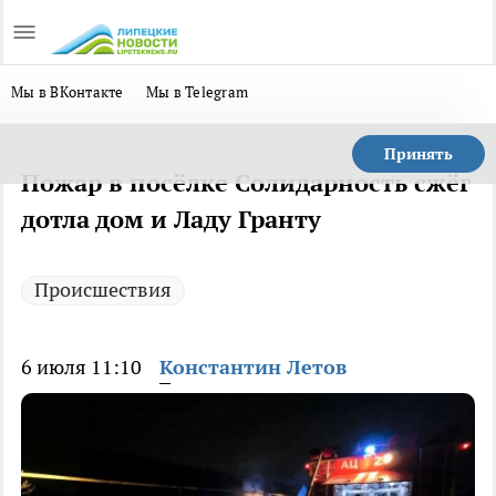
Мы в ВКонтакте
Мы в Telegram
Принять
Пожар в посёлке Солидарность сжёг
дотла дом и Ладу Гранту
Происшествия
6 июля 11:10
Константин Летов