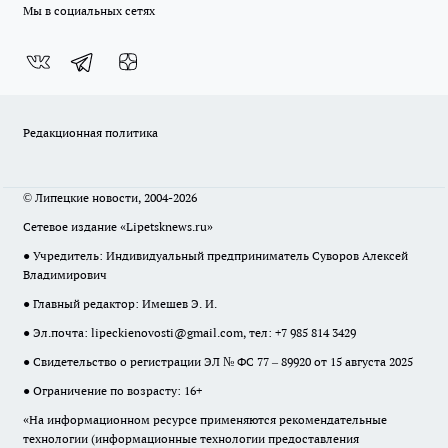
Мы в социальных сетях
Редакционная политика
© Липецкие новости, 2004-2026
Сетевое издание «Lipetsknews.ru»
● Учредитель: Индивидуальный предприниматель Суворов Алексей
Владимирович
● Главный редактор: Имешев Э. И.
● Эл.почта:
lipeckienovosti@gmail.com
, тел: +7 985 814 3429
● Свидетельство о регистрации ЭЛ № ФС 77 – 89920 от 15 августа 2025
● Ограничение по возрасту: 16+
«На информационном ресурсе применяются рекомендательные
технологии (информационные технологии предоставления