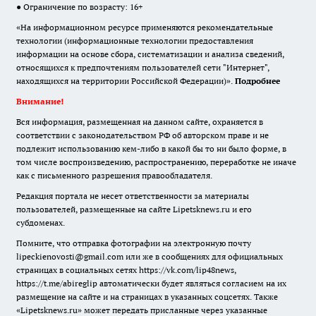
● Ограничение по возрасту: 16+
«На информационном ресурсе применяются рекомендательные
технологии (информационные технологии предоставления
информации на основе сбора, систематизации и анализа сведений,
относящихся к предпочтениям пользователей сети "Интернет",
находящихся на территории Российской Федерации)».
Подробнее
Внимание!
Вся информация, размещенная на данном сайте, охраняется в
соответствии с законодательством РФ об авторском праве и не
подлежит использованию кем-либо в какой бы то ни было форме, в
том числе воспроизведению, распространению, переработке не иначе
как с письменного разрешения правообладателя.
Редакция портала не несет ответственности за материалы
пользователей, размещенные на сайте Lipetsknews.ru и его
субдоменах.
Помните, что отправка фотографии на электронную почту
lipeckienovosti@gmail.com или же в сообщениях для официальных
страницах в социальных сетях https://vk.com/lip48news,
https://t.me/abireglip автоматически будет являться согласием на их
размещение на сайте и на страницах в указанных соцсетях. Также
«Lipetsknews.ru» может передать присланные через указанные