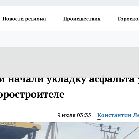
Новости региона
Происшествия
Гороско
 начали укладку асфальта 
оростроителе
9 июля 03:35
Константин Л