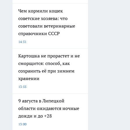
Чем кормили кошек
советские хозяева: что
советовали ветеринарные
справочники СССР
14:51
Картошка не прорастет и не
сморщится: способ, как
сохранить её при зимнем
хранении
13:55
9 августа в Липецкой
области ожидаются ночные
дожди и до +28
13:00