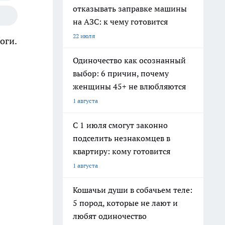
отказывать заправке машины
на АЗС: к чему готовится
22 июля
оги.
Одиночество как осознанный
выбор: 6 причин, почему
женщины 45+ не влюбляются
1 августа
С 1 июля смогут законно
подселить незнакомцев в
квартиру: кому готовится
1 августа
Кошачьи души в собачьем теле:
5 пород, которые не лают и
любят одиночество