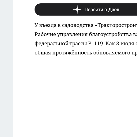
У въезда в садоводства «Тракторострои
Рабочие управления благоустройства вз
федеральной трассы Р-119. Как 8 июля
общая протяжённость обновляемого про