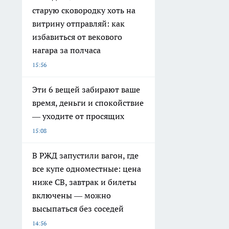
старую сковородку хоть на
витрину отправляй: как
избавиться от векового
нагара за полчаса
15:56
Эти 6 вещей забирают ваше
время, деньги и спокойствие
— уходите от просящих
15:08
В РЖД запустили вагон, где
все купе одноместные: цена
ниже СВ, завтрак и билеты
включены — можно
высыпаться без соседей
14:56