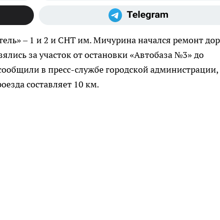
тель» – 1 и 2 и СНТ им. Мичурина начался ремонт дор
ялись за участок от остановки «Автобаза №3» до
 сообщили в пресс-службе городской администрации,
езда составляет 10 км.