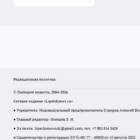
Редакционная политика
© Липецкие новости, 2004-2026
Сетевое издание «Lipetsknews.ru»
● Учредитель: Индивидуальный предприниматель Суворов Алексей В
● Главный редактор: Имешев Э. И.
● Эл.почта:
lipeckienovosti@gmail.com
, тел: +7 985 814 3429
● Свидетельство о регистрации ЭЛ № ФС 77 – 89920 от 15 августа 2025