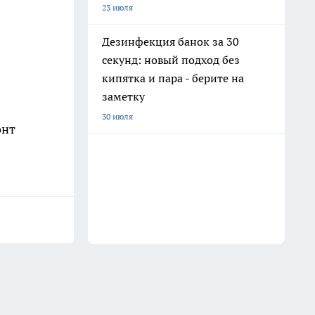
23 июля
Дезинфекция банок за 30
секунд: новый подход без
кипятка и пара - берите на
заметку
30 июля
онт