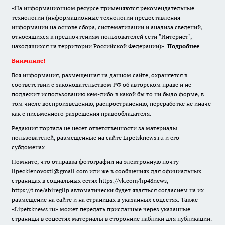
«На информационном ресурсе применяются рекомендательные
технологии (информационные технологии предоставления
информации на основе сбора, систематизации и анализа сведений,
относящихся к предпочтениям пользователей сети "Интернет",
находящихся на территории Российской Федерации)».
Подробнее
Внимание!
Вся информация, размещенная на данном сайте, охраняется в
соответствии с законодательством РФ об авторском праве и не
подлежит использованию кем-либо в какой бы то ни было форме, в
том числе воспроизведению, распространению, переработке не иначе
как с письменного разрешения правообладателя.
Редакция портала не несет ответственности за материалы
пользователей, размещенные на сайте Lipetsknews.ru и его
субдоменах.
Помните, что отправка фотографии на электронную почту
lipeckienovosti@gmail.com или же в сообщениях для официальных
страницах в социальных сетях https://vk.com/lip48news,
https://t.me/abireglip автоматически будет являться согласием на их
размещение на сайте и на страницах в указанных соцсетях. Также
«Lipetsknews.ru» может передать присланные через указанные
страницы в соцсетях материалы в сторонние паблики для публикации.