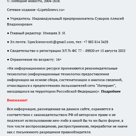
© Липецкие новости, 2004-2026
Сетевое издание «Lipetsknews.ru»
● Учредитель: Индивидуальный предприниматель Суворов Алексей
Владимирович
● Главный редактор: Имешев Э. И.
● Эл.почта:
lipeckienovosti@gmail.com
, тел: +7 985 814 3429
● Свидетельство о регистрации ЭЛ № ФС 77 – 89920 от 15 августа 2025
● Ограничение по возрасту: 16+
«На информационном ресурсе применяются рекомендательные
технологии (информационные технологии предоставления
информации на основе сбора, систематизации и анализа сведений,
относящихся к предпочтениям пользователей сети "Интернет",
находящихся на территории Российской Федерации)».
Подробнее
Внимание!
Вся информация, размещенная на данном сайте, охраняется в
соответствии с законодательством РФ об авторском праве и не
подлежит использованию кем-либо в какой бы то ни было форме, в
том числе воспроизведению, распространению, переработке не иначе
как с письменного разрешения правообладателя.