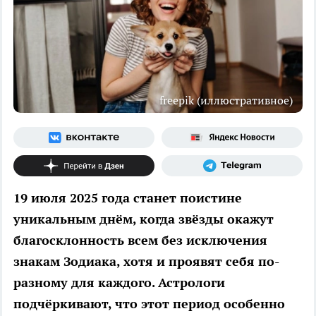
freepik (иллюстративное)
19 июля 2025 года станет поистине
уникальным днём, когда звёзды окажут
благосклонность всем без исключения
знакам Зодиака, хотя и проявят себя по-
разному для каждого. Астрологи
подчёркивают, что этот период особенно