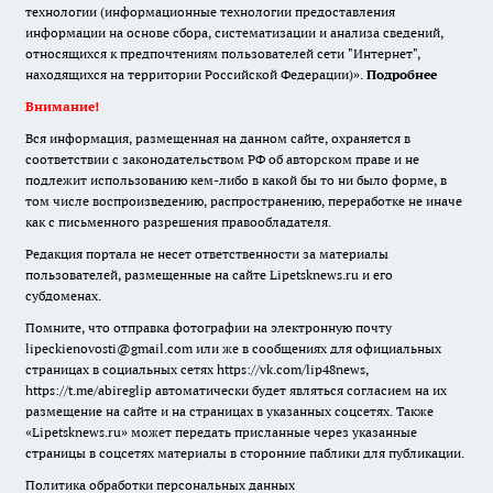
технологии (информационные технологии предоставления
информации на основе сбора, систематизации и анализа сведений,
относящихся к предпочтениям пользователей сети "Интернет",
находящихся на территории Российской Федерации)».
Подробнее
Внимание!
Вся информация, размещенная на данном сайте, охраняется в
соответствии с законодательством РФ об авторском праве и не
подлежит использованию кем-либо в какой бы то ни было форме, в
том числе воспроизведению, распространению, переработке не иначе
как с письменного разрешения правообладателя.
Редакция портала не несет ответственности за материалы
пользователей, размещенные на сайте Lipetsknews.ru и его
субдоменах.
Помните, что отправка фотографии на электронную почту
lipeckienovosti@gmail.com или же в сообщениях для официальных
страницах в социальных сетях https://vk.com/lip48news,
https://t.me/abireglip автоматически будет являться согласием на их
размещение на сайте и на страницах в указанных соцсетях. Также
«Lipetsknews.ru» может передать присланные через указанные
страницы в соцсетях материалы в сторонние паблики для публикации.
Политика обработки персональных данных