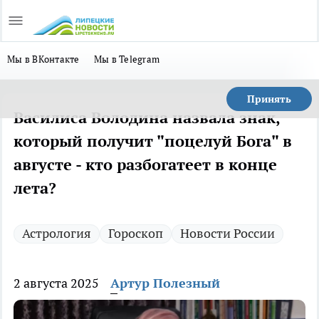
Мы в ВКонтакте
Мы в Telegram
Принять
Василиса Володина назвала знак,
который получит "поцелуй Бога" в
августе - кто разбогатеет в конце
лета?
Астрология
Гороскоп
Новости России
2 августа 2025
Артур Полезный