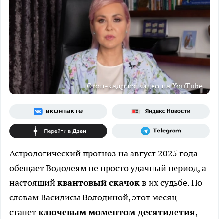
Стоп-кадр из видео на YouTube
Астрологический прогноз на август 2025 года
обещает Водолеям не просто удачный период, а
настоящий
квантовый скачок
в их судьбе. По
словам Василисы Володиной, этот месяц
станет
ключевым моментом десятилетия
,