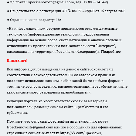
● Эл.почта:
lipeckienovosti@gmail.com
, тел: +7 985 814 3429
● Свидетельство о регистрации ЭЛ № ФС 77 – 89920 от 15 августа 2025
● Ограничение по возрасту: 16+
«На информационном ресурсе применяются рекомендательные
технологии (информационные технологии предоставления
информации на основе сбора, систематизации и анализа сведений,
относящихся к предпочтениям пользователей сети "Интернет",
находящихся на территории Российской Федерации)».
Подробнее
Внимание!
Вся информация, размещенная на данном сайте, охраняется в
соответствии с законодательством РФ об авторском праве и не
подлежит использованию кем-либо в какой бы то ни было форме, в
том числе воспроизведению, распространению, переработке не иначе
как с письменного разрешения правообладателя.
Редакция портала не несет ответственности за материалы
пользователей, размещенные на сайте Lipetsknews.ru и его
субдоменах.
Помните, что отправка фотографии на электронную почту
lipeckienovosti@gmail.com или же в сообщениях для официальных
страницах в социальных сетях https://vk.com/lip48news,