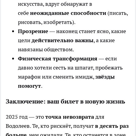
искусства, вдруг обнаружат в
себе
неожиданные способности
(писать,
рисовать, изобретать).
Прозрение
— наконец станет ясно, какие
цели
действительно важны
, а какие
навязаны обществом.
Физическая трансформация
— если
давно хотели сесть на шпагат, пробежать
марафон или сменить имидж,
звёзды
помогут
.
Заключение: ваш билет в новую жизнь
2025 год — это
точка невозврата
для
Водолеев. Те, кто рискнёт, получат
в десять раз
больше
, чем ожидали. Те, кто останется в зоне