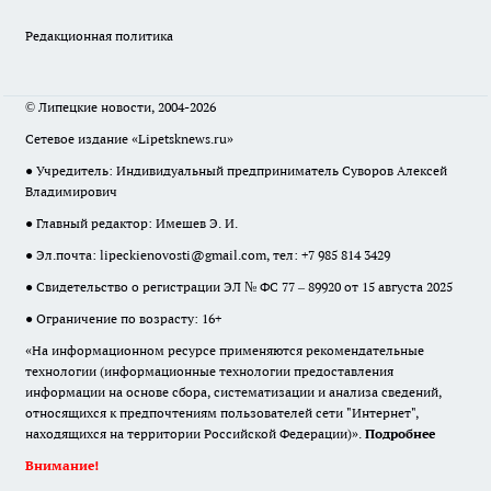
Редакционная политика
© Липецкие новости, 2004-2026
Сетевое издание «Lipetsknews.ru»
● Учредитель: Индивидуальный предприниматель Суворов Алексей
Владимирович
● Главный редактор: Имешев Э. И.
● Эл.почта:
lipeckienovosti@gmail.com
, тел: +7 985 814 3429
● Свидетельство о регистрации ЭЛ № ФС 77 – 89920 от 15 августа 2025
● Ограничение по возрасту: 16+
«На информационном ресурсе применяются рекомендательные
технологии (информационные технологии предоставления
информации на основе сбора, систематизации и анализа сведений,
относящихся к предпочтениям пользователей сети "Интернет",
находящихся на территории Российской Федерации)».
Подробнее
Внимание!