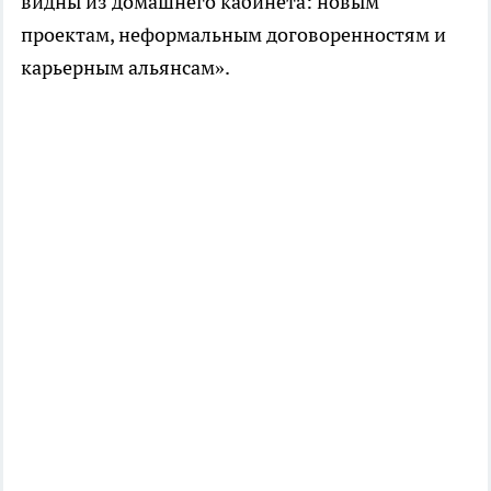
видны из домашнего кабинета: новым
проектам, неформальным договоренностям и
карьерным альянсам».