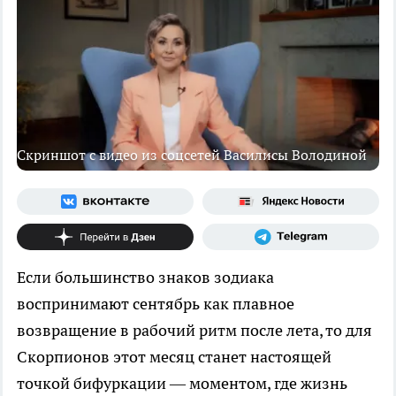
Скриншот с видео из соцсетей Василисы Володиной
Если большинство знаков зодиака
воспринимают сентябрь как плавное
возвращение в рабочий ритм после лета, то для
Скорпионов этот месяц станет настоящей
точкой бифуркации — моментом, где жизнь