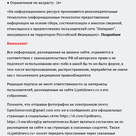
● Ограничение по возрасту: 16+
«На информационном ресурсе применяются рекомендательные
технологии (информационные технологии предоставления
информации на основе сбора, систематизации и анализа сведений,
относящихся к предпочтениям пользователей сети "Интернет",
находящихся на территории Российской Федерации)».
Подробнее
Внимание!
Вся информация, размещенная на данном сайте, охраняется в
соответствии с законодательством РФ об авторском праве и не
подлежит использованию кем-либо в какой бы то ни было форме, в
том числе воспроизведению, распространению, переработке не иначе
как с письменного разрешения правообладателя.
Редакция портала не несет ответственности за материалы
пользователей, размещенные на сайте Lipetsknews.ru и его
субдоменах.
Помните, что отправка фотографии на электронную почту
lipeckienovosti@gmail.com или же в сообщениях для официальных
страницах в социальных сетях https://vk.com/lip48news,
https://t.me/abireglip автоматически будет являться согласием на их
размещение на сайте и на страницах в указанных соцсетях. Также
«Lipetsknews.ru» может передать присланные через указанные