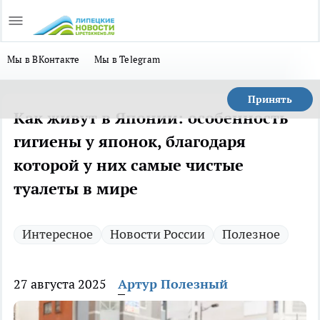
Мы в ВКонтакте
Мы в Telegram
Принять
Как живут в Японии: особенность
гигиены у японок, благодаря
которой у них самые чистые
туалеты в мире
Интересное
Новости России
Полезное
27 августа 2025
Артур Полезный