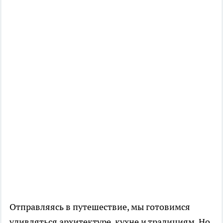
Отправляясь в путешествие, мы готовимся
удивляться архитектуре, кухне и традициям. Но