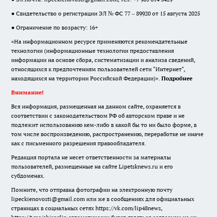
● Свидетельство о регистрации ЭЛ № ФС 77 – 89920 от 15 августа 2025
● Ограничение по возрасту: 16+
«На информационном ресурсе применяются рекомендательные
технологии (информационные технологии предоставления
информации на основе сбора, систематизации и анализа сведений,
относящихся к предпочтениям пользователей сети "Интернет",
находящихся на территории Российской Федерации)».
Подробнее
Внимание!
Вся информация, размещенная на данном сайте, охраняется в
соответствии с законодательством РФ об авторском праве и не
подлежит использованию кем-либо в какой бы то ни было форме, в
том числе воспроизведению, распространению, переработке не иначе
как с письменного разрешения правообладателя.
Редакция портала не несет ответственности за материалы
пользователей, размещенные на сайте Lipetsknews.ru и его
субдоменах.
Помните, что отправка фотографии на электронную почту
lipeckienovosti@gmail.com или же в сообщениях для официальных
страницах в социальных сетях https://vk.com/lip48news,