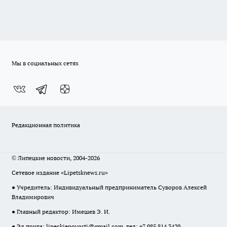
Мы в социальных сетях
Редакционная политика
© Липецкие новости, 2004-2026
Сетевое издание «Lipetsknews.ru»
● Учредитель: Индивидуальный предприниматель Суворов Алексей
Владимирович
● Главный редактор: Имешев Э. И.
● Эл.почта:
lipeckienovosti@gmail.com
, тел: +7 985 814 3429