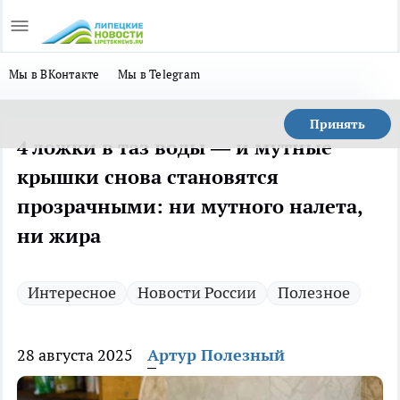
Мы в ВКонтакте
Мы в Telegram
Принять
4 ложки в таз воды — и мутные
крышки снова становятся
прозрачными: ни мутного налета,
ни жира
Интересное
Новости России
Полезное
28 августа 2025
Артур Полезный