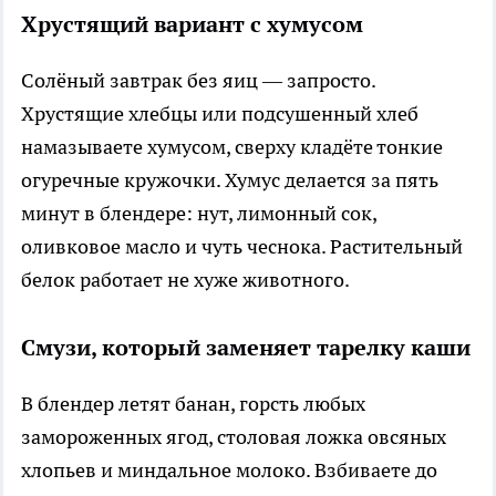
Хрустящий вариант с хумусом
Солёный завтрак без яиц — запросто.
Хрустящие хлебцы или подсушенный хлеб
намазываете хумусом, сверху кладёте тонкие
огуречные кружочки. Хумус делается за пять
минут в блендере: нут, лимонный сок,
оливковое масло и чуть чеснока. Растительный
белок работает не хуже животного.
Смузи, который заменяет тарелку каши
В блендер летят банан, горсть любых
замороженных ягод, столовая ложка овсяных
хлопьев и миндальное молоко. Взбиваете до