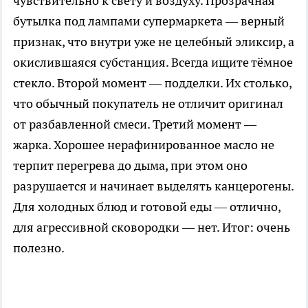
чувствительно к свету и воздуху. Прозрачная
бутылка под лампами супермаркета — верный
признак, что внутри уже не целебный эликсир, а
окислившаяся субстанция. Всегда ищите тёмное
стекло. Второй момент — подделки. Их столько,
что обычный покупатель не отличит оригинал
от разбавленной смеси. Третий момент —
жарка. Хорошее нерафинированное масло не
терпит перегрева до дыма, при этом оно
разрушается и начинает выделять канцерогены.
Для холодных блюд и готовой еды — отлично,
для агрессивной сковородки — нет. Итог: очень
полезно.