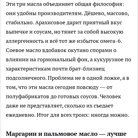
Эти три масла объединяет общая философия:
они удобны производителям. Дёшево, массово,
стабильно. Арахисовое дарит приятный вкус
выпечке и соусам, но тянет за собой высокую
аллергенность и всё тот же избыток омега-6.
Соевое масло вдобавок окутано спорами о
влиянии на гормональный фон, а кукурузное по
характеристикам почти брат-близнец
подсолнечного. Проблема не в одной ложке, а в
том, что эти масла сегодня повсюду — от
полуфабрикатов до готовых соусов. Человек
даже не представляет, сколько их съедает
ежедневно. Итог для всех троих: иногда можно.
Маргарин и пальмовое масло — лучше