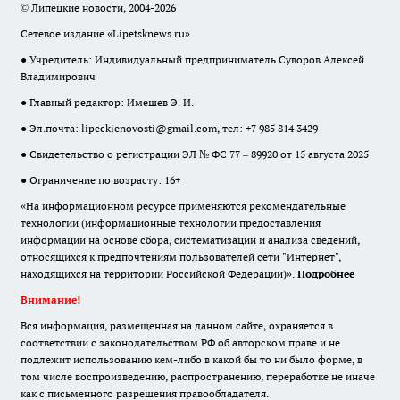
© Липецкие новости, 2004-2026
Сетевое издание «Lipetsknews.ru»
● Учредитель: Индивидуальный предприниматель Суворов Алексей
Владимирович
● Главный редактор: Имешев Э. И.
● Эл.почта:
lipeckienovosti@gmail.com
, тел: +7 985 814 3429
● Свидетельство о регистрации ЭЛ № ФС 77 – 89920 от 15 августа 2025
● Ограничение по возрасту: 16+
«На информационном ресурсе применяются рекомендательные
технологии (информационные технологии предоставления
информации на основе сбора, систематизации и анализа сведений,
относящихся к предпочтениям пользователей сети "Интернет",
находящихся на территории Российской Федерации)».
Подробнее
Внимание!
Вся информация, размещенная на данном сайте, охраняется в
соответствии с законодательством РФ об авторском праве и не
подлежит использованию кем-либо в какой бы то ни было форме, в
том числе воспроизведению, распространению, переработке не иначе
как с письменного разрешения правообладателя.