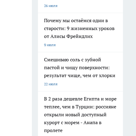
26 июля
Почему мы остаёмся одни в
старости: 9 жизненных уроков
от Алисы Фрейндлих
9 июля
Смешиваю соль с зубной
пастой и чищу поверхности:
результат чище, чем от хлорки
22 июля
В 2 раза дешевле Египта и море
теплее, чем в Турции: россияне
открыли новый доступный
курорт с морем - Анапа в
пролете