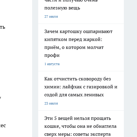
полезную вещь
27 июля
ть
Зачем картошку ошпаривают
кипятком перед жаркой:
приём, о котором молчат
профи
1 августа
Как отчистить сковороду без
химии: лайфхак с газировкой и
содой для самых ленивых
у
23 июля
Эти 5 вещей нельзя прощать
нес
кошке, чтобы она не обнаглела
сверх меры: советы эксперта