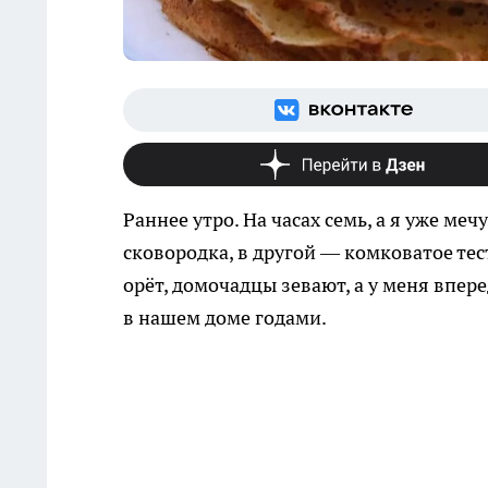
Раннее утро. На часах семь, а я уже ме
сковородка, в другой — комковатое тес
орёт, домочадцы зевают, а у меня впер
в нашем доме годами.