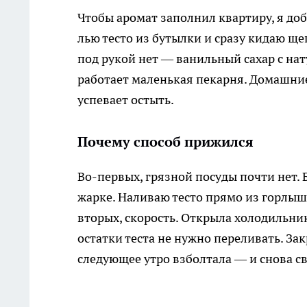
Чтобы аромат заполнил квартиру, я до
лью тесто из бутылки и сразу кидаю щ
под рукой нет — ванильный сахар с нат
работает маленькая пекарня. Домашние
успевает остыть.
Почему способ прижился
Во-первых, грязной посуды почти нет. 
жарке. Наливаю тесто прямо из горлыш
вторых, скорость. Открыла холодильник
остатки теста не нужно переливать. За
следующее утро взболтала — и снова св