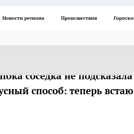
Новости региона
Происшествия
Гороско
 пока соседка не подсказала
усный способ: теперь встаю