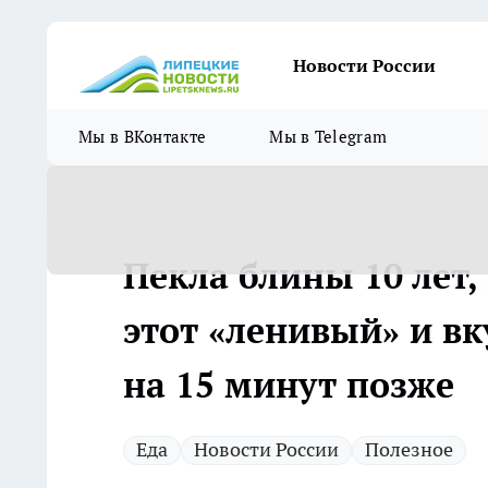
Новости России
Мы в ВКонтакте
Мы в Telegram
Пекла блины 10 лет,
этот «ленивый» и вк
на 15 минут позже
Еда
Новости России
Полезное