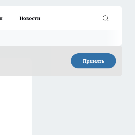
п
Новости
Принять