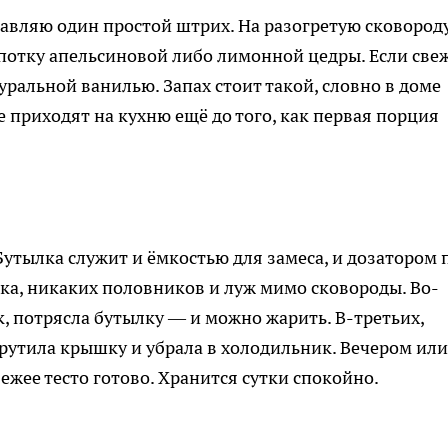
бавляю один простой штрих. На разогретую сковород
епотку апельсиновой либо лимонной цедры. Если све
уральной ванилью. Запах стоит такой, словно в доме
 приходят на кухню ещё до того, как первая порция
Бутылка служит и ёмкостью для замеса, и дозатором 
ка, никаких половников и луж мимо сковороды. Во-
, потрясла бутылку — и можно жарить. В-третьих,
крутила крышку и убрала в холодильник. Вечером или
ежее тесто готово. Хранится сутки спокойно.