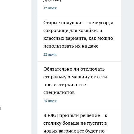
12 июля
Старые подушки — не мусор, а
сокровище для хозяйки: 3
классных варианта, как можно
использовать их на даче
22 июля
Обязательно ли отключать
стиральную машину от сети
после стирки: ответ
специалистов
25 июля
а
В РЖД приняли решение – к
столику больше не пустят: в
новых вагонах все будет по-