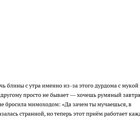
чь блины с утра именно из-за этого дурдома с мукой
-другому просто не бывает — хочешь румяный завтра
 не бросила мимоходом: «Да зачем ты мучаешься, в
азалась странной, но теперь этот приём работает каж