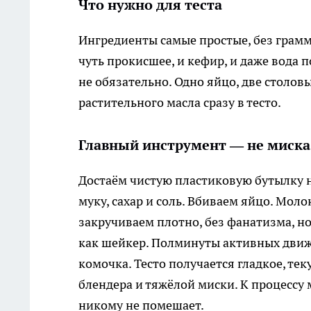
Что нужно для теста
Ингредиенты самые простые, без грамм
чуть прокисшее, и кефир, и даже вода 
не обязательно. Одно яйцо, две столов
растительного масла сразу в тесто.
Главный инструмент — не миска
Достаём чистую пластиковую бутылку н
муку, сахар и соль. Вбиваем яйцо. Мол
закручиваем плотно, без фанатизма, но
как шейкер. Полминуты активных движ
комочка. Тесто получается гладкое, тек
блендера и тяжёлой миски. К процесс
никому не помешает.