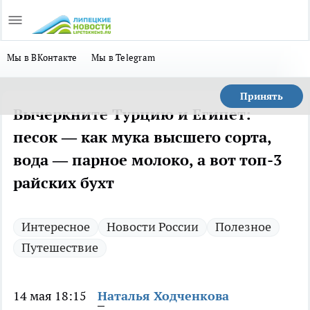
Мы в ВКонтакте
Мы в Telegram
Принять
Вычеркните Турцию и Египет:
песок — как мука высшего сорта,
вода — парное молоко, а вот топ-3
райских бухт
Интересное
Новости России
Полезное
Путешествие
14 мая 18:15
Наталья Ходченкова