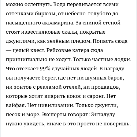
можно ослепнуть. Вода переливается всеми
оттенками бирюзы, от небесно-голубого до
насыщенного аквамарина. За спиной стеной
стоят известняковые скалы, покрытые
джунглями, как зелёным пледом. Попасть сюда
— целый квест. Рейсовые катера сюда
принципиально не ходят. Только частные лодки.
Что отсекает 99% случайных людей. В награду
вы получаете берег, где нет ни шумных баров,
ни зонтов с рекламой отелей, ни продавцов,
которые хотят впарить кокос и саронг. Нет
вайфая. Нет цивилизации. Только джунгли,
песок и море. Эксперты говорят: Энталулу
нужно увидеть, иначе в это просто не поверишь.