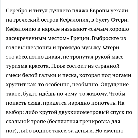
Серебро и титул лучшего пляжа Европы уехали
на греческий остров Кефалония, в бухту Фтери.
Кефалонию в народе называют «самым хорошо
засекреченным местом» Греции. Выбросьте из
головы шезлонги и громкую музыку. Фтери —
это абсолютно дикая, не тронутая рукой масс-
туризма красота. Пляж состоит из странной
смеси белой гальки и песка, которая под ногами
хрустит как-то особенно, необычно. Ощущение
такое, будто идёшь по чему-то живому. Чтобы
попасть сюда, придётся изрядно попотеть. На
выбор: либо крутой двухкилометровый спуск по
скальной тропе (бесплатная тренировка для
ног), либо водное такси за деньги. Но именно