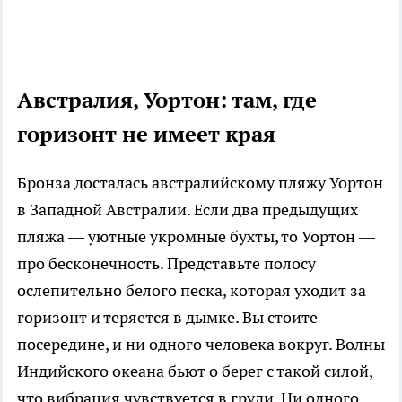
Австралия, Уортон: там, где
горизонт не имеет края
Бронза досталась австралийскому пляжу Уортон
в Западной Австралии. Если два предыдущих
пляжа — уютные укромные бухты, то Уортон —
про бесконечность. Представьте полосу
ослепительно белого песка, которая уходит за
горизонт и теряется в дымке. Вы стоите
посередине, и ни одного человека вокруг. Волны
Индийского океана бьют о берег с такой силой,
что вибрация чувствуется в груди. Ни одного