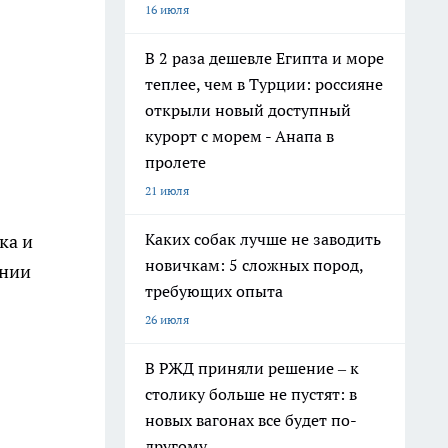
16 июля
В 2 раза дешевле Египта и море
теплее, чем в Турции: россияне
открыли новый доступный
курорт с морем - Анапа в
пролете
21 июля
Каких собак лучше не заводить
ка и
новичкам: 5 сложных пород,
ании
требующих опыта
26 июля
В РЖД приняли решение – к
столику больше не пустят: в
новых вагонах все будет по-
другому