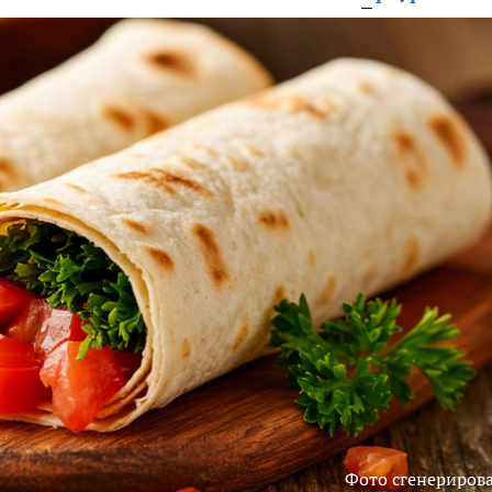
Фото сгенериров