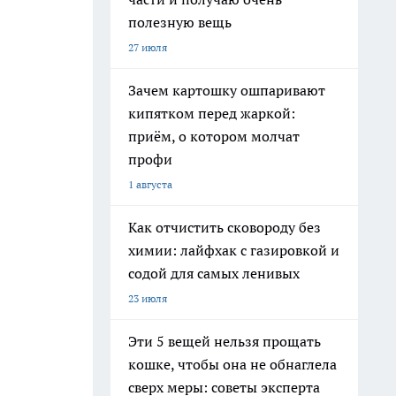
полезную вещь
27 июля
Зачем картошку ошпаривают
кипятком перед жаркой:
приём, о котором молчат
профи
1 августа
Как отчистить сковороду без
химии: лайфхак с газировкой и
содой для самых ленивых
23 июля
Эти 5 вещей нельзя прощать
кошке, чтобы она не обнаглела
сверх меры: советы эксперта