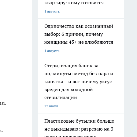
квартиру: кому готовится
1 августа
Одиночество как осознанный
выбор: 6 причин, почему
женщины 45+ не влюбляются
1 августа
Стерилизация банок за
полминуты: метод без пара и
кипятка – и вот почему уксус
вреден для холодной
стерилизации
ии.
27 июля
Пластиковые бутылки больше
не выкидываю: разрезаю на 3
ь.
части и получаю очень