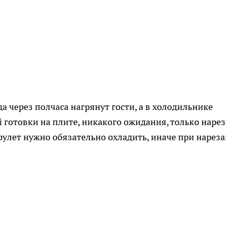
а через полчаса нагрянут гости, а в холодильнике
 готовки на плите, никакого ожидания, только нарез
улет нужно обязательно охладить, иначе при нарез