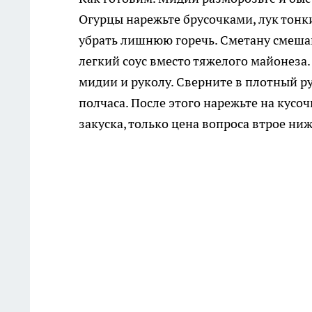
Огурцы нарежьте брусочками, лук тон
убрать лишнюю горечь. Сметану смеша
легкий соус вместо тяжелого майонеза
мидии и руколу. Сверните в плотный р
полчаса. После этого нарежьте на кусо
закуска, только цена вопроса втрое ниж