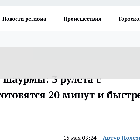
Новости региона
Происшествия
Гороско
 шаурмы: 3 рулета с
отовятся 20 минут и быстр
15 мая 03:24
Артур Поле