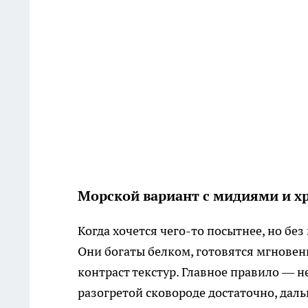
Морской вариант с мидиями и х
Когда хочется чего-то посытнее, но бе
Они богаты белком, готовятся мгновен
контраст текстур. Главное правило — 
разогретой сковороде достаточно, дал