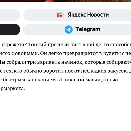
о скрежета? Тонкий пресный лист вообще-то способе
мясо с овощами. Он легко превращается в рулеты с ч
Мы собрали три варианта начинок, которые собирают
 тех, кто обычно воротит нос от несладких закусок. 
 с быстрым запеканием. И никакой магии, только
рмаркета.