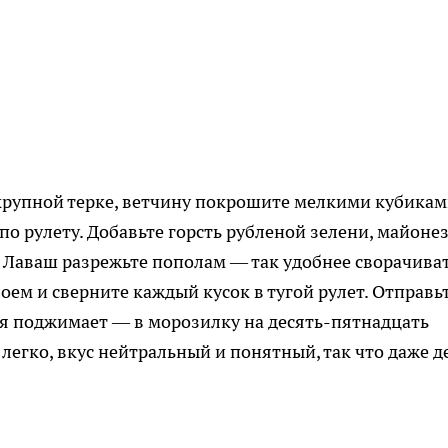
 крупной терке, ветчину покрошите мелкими кубика
о рулету. Добавьте горсть рубленой зелени, майонез
Лаваш разрежьте пополам — так удобнее сворачиват
ем и сверните каждый кусок в тугой рулет. Отправьт
емя поджимает — в морозилку на десять-пятнадцать
легко, вкус нейтральный и понятный, так что даже д