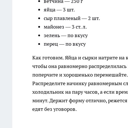
ветчина — 250 г
яйца — 3 шт.
сыр плавленый — 2 шт.
майонез — 3 ст. л.
зелень — по вкусу
перец — по вкусу
Как готовим. Яйца и сырки натрите на
чтобы она равномерно распределилась п
поперчите и хорошенько перемешайте. 
Распределите начинку равномерным сло
холодильник на пару часов, а если вр
минут. Держит форму отлично, режется 
едят без уговоров.