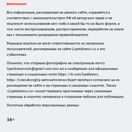
Внимание!
Вся информация, размещенная на данном сайте, охраняется в
соответствии с законодательством РФ об авторском праве и не
подлежит использованию кем-либо в какой бы то ни было форме, в
том числе воспроизведению, распространению, переработке не иначе
как с письменного разрешения правообладателя.
Редакция портала не несет ответственности за материалы
пользователей, размещенные на сайте Lipetsknews.ru и его
субдоменах.
Помните, что отправка фотографии на электронную почту
lipeckienovosti@gmail.com или же в сообщениях для официальных
страницах в социальных сетях https://vk.com/lip48news,
https://t.me/abireglip автоматически будет являться согласием на их
размещение на сайте и на страницах в указанных соцсетях. Также
«Lipetsknews.ru» может передать присланные через указанные
страницы в соцсетях материалы в сторонние паблики для публикации.
Политика обработки персональных данных
16+