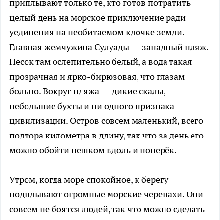
приплывают только те, кто готов потратить
целый день на морское приключение ради
уединения на необитаемом клочке земли.
Главная жемчужина Сулуады — западный пляж.
Песок там ослепительно белый, а вода такая
прозрачная и ярко-бирюзовая, что глазам
больно. Вокруг пляжа — дикие скалы,
небольшие бухты и ни одного признака
цивилизации. Остров совсем маленький, всего
полтора километра в длину, так что за день его
можно обойти пешком вдоль и поперёк.
Утром, когда море спокойное, к берегу
подплывают огромные морские черепахи. Они
совсем не боятся людей, так что можно сделать