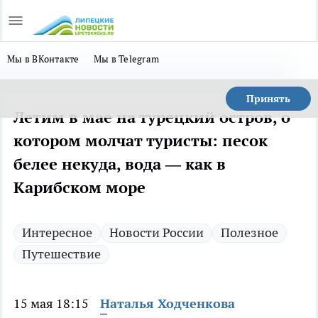
Мы в ВКонтакте
Мы в Telegram
Принять
Летим в мае на турецкий остров, о
котором молчат туристы: песок
белее некуда, вода — как в
Карибском море
Интересное
Новости России
Полезное
Путешествие
15 мая 18:15
Наталья Ходченкова