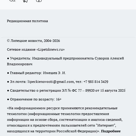
Редакционная политика
© Липецкие новости, 2004-2026
Сетевое издание «Lipetsknews.ru»
● Учредитель: Индивидуальный предприниматель Суворов Алексей
Владимирович
● Главный редактор: Имешев Э. И.
● Эл.почта:
lipeckienovosti@gmail.com
, тел: +7 985 814 3429
● Свидетельство о регистрации ЭЛ № ФС 77 – 89920 от 15 августа 2025
● Ограничение по возрасту: 16+
«На информационном ресурсе применяются рекомендательные
технологии (информационные технологии предоставления
информации на основе сбора, систематизации и анализа сведений,
относящихся к предпочтениям пользователей сети "Интернет",
находящихся на территории Российской Федерации)».
Подробнее